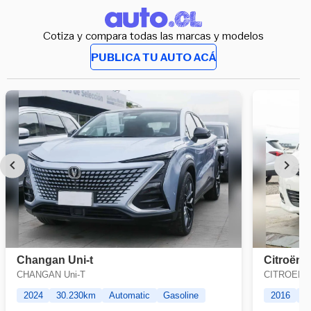
Cotiza y compara todas las marcas y modelos
PUBLICA TU AUTO ACÁ