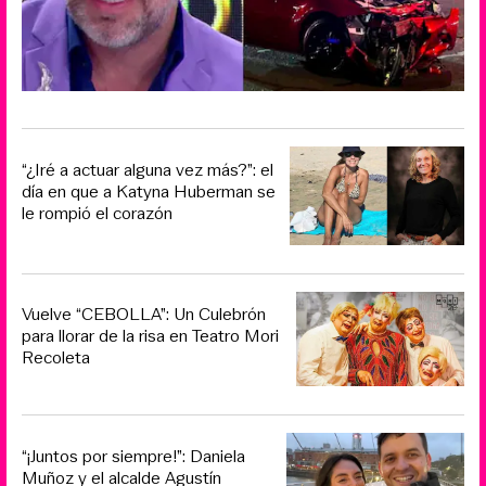
“¿Iré a actuar alguna vez más?”: el
día en que a Katyna Huberman se
le rompió el corazón
Vuelve “CEBOLLA”: Un Culebrón
para llorar de la risa en Teatro Mori
Recoleta
“¡Juntos por siempre!”: Daniela
Muñoz y el alcalde Agustín