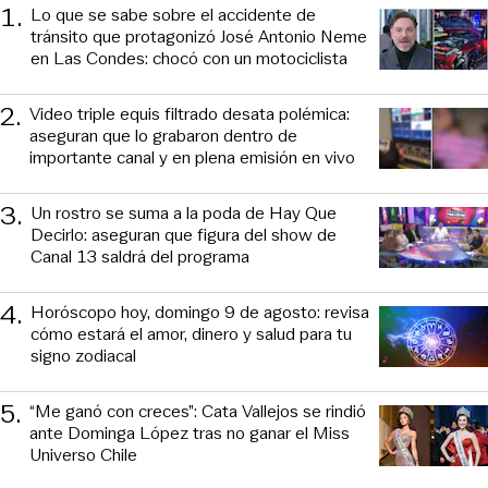
1
.
Lo que se sabe sobre el accidente de
tránsito que protagonizó José Antonio Neme
en Las Condes: chocó con un motociclista
2
.
Video triple equis filtrado desata polémica:
aseguran que lo grabaron dentro de
importante canal y en plena emisión en vivo
3
.
Un rostro se suma a la poda de Hay Que
Decirlo: aseguran que figura del show de
Canal 13 saldrá del programa
4
.
Horóscopo hoy, domingo 9 de agosto: revisa
cómo estará el amor, dinero y salud para tu
signo zodiacal
5
.
“Me ganó con creces”: Cata Vallejos se rindió
ante Dominga López tras no ganar el Miss
Universo Chile