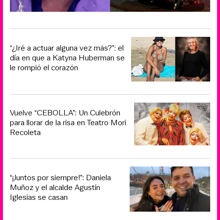
“¿Iré a actuar alguna vez más?”: el
día en que a Katyna Huberman se
le rompió el corazón
Vuelve “CEBOLLA”: Un Culebrón
para llorar de la risa en Teatro Mori
Recoleta
“¡Juntos por siempre!”: Daniela
Muñoz y el alcalde Agustín
Iglesias se casan