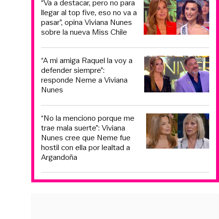
“Va a destacar, pero no para
llegar al top five, eso no va a
pasar”, opina Viviana Nunes
sobre la nueva Miss Chile
“A mi amiga Raquel la voy a
defender siempre”:
responde Neme a Viviana
Nunes
“No la menciono porque me
trae mala suerte”: Viviana
Nunes cree que Neme fue
hostil con ella por lealtad a
Argandoña