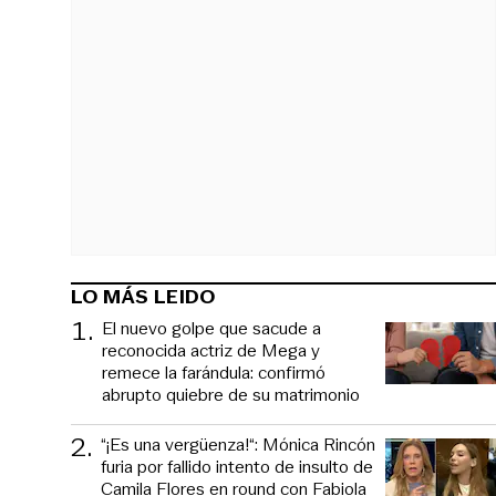
LO MÁS LEIDO
1
.
El nuevo golpe que sacude a
reconocida actriz de Mega y
remece la farándula: confirmó
abrupto quiebre de su matrimonio
2
.
“¡Es una vergüenza!“: Mónica Rincón
furia por fallido intento de insulto de
Camila Flores en round con Fabiola