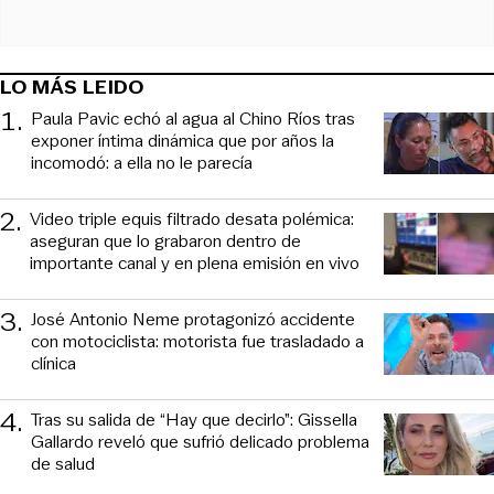
LO MÁS LEIDO
1
.
Paula Pavic echó al agua al Chino Ríos tras
exponer íntima dinámica que por años la
incomodó: a ella no le parecía
2
.
Video triple equis filtrado desata polémica:
aseguran que lo grabaron dentro de
importante canal y en plena emisión en vivo
3
.
José Antonio Neme protagonizó accidente
con motociclista: motorista fue trasladado a
clínica
4
.
Tras su salida de “Hay que decirlo”: Gissella
Gallardo reveló que sufrió delicado problema
de salud