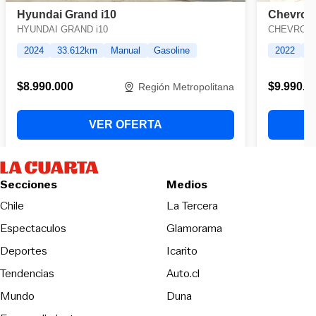
Secciones
Medios
Opens in new wind
Chile
La Tercera
Espectaculos
Glamorama
Opens in new window
Deportes
Icarito
Opens in new window
Tendencias
Auto.cl
Opens in new window
Mundo
Duna