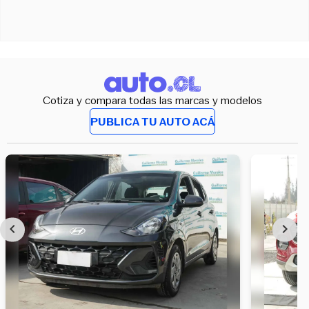
Cotiza y compara todas las marcas y modelos
PUBLICA TU AUTO ACÁ