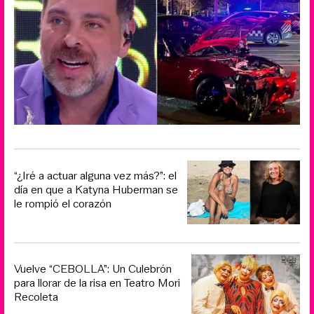
“¿Iré a actuar alguna vez más?”: el
día en que a Katyna Huberman se
le rompió el corazón
Vuelve “CEBOLLA”: Un Culebrón
para llorar de la risa en Teatro Mori
Recoleta