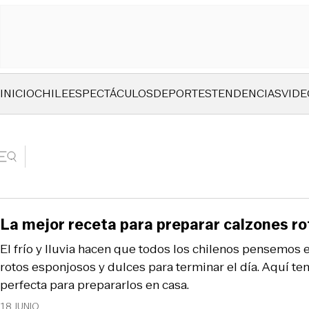
INICIO
CHILE
ESPECTÁCULOS
DEPORTES
TENDENCIAS
VIDE
La mejor receta para preparar calzones r
El frío y lluvia hacen que todos los chilenos pensemos 
rotos esponjosos y dulces para terminar el día. Aquí te
perfecta para prepararlos en casa.
18 JUNIO