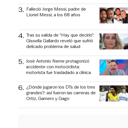
3
.
Falleció Jorge Messi, padre de
Lionel Messi, a los 68 años
4
.
Tras su salida de “Hay que decirlo”:
Gissella Gallardo reveló que sufrió
delicado problema de salud
5
.
José Antonio Neme protagonizó
accidente con motociclista:
motorista fue trasladado a clínica
6
.
¿Dónde jugaron los DTs de los tres
grandes?: así fueron las carreras de
Ortiz, Garnero y Gago