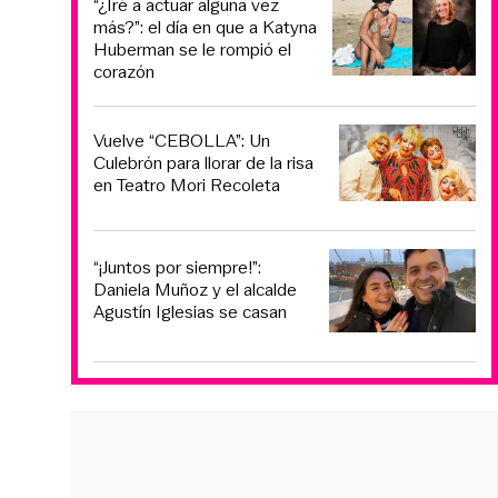
“¿Iré a actuar alguna vez
más?”: el día en que a Katyna
Huberman se le rompió el
corazón
Vuelve “CEBOLLA”: Un
Culebrón para llorar de la risa
en Teatro Mori Recoleta
“¡Juntos por siempre!”:
Daniela Muñoz y el alcalde
Agustín Iglesias se casan