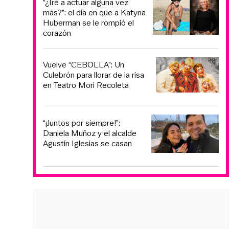
“¿Iré a actuar alguna vez
más?”: el día en que a Katyna
Huberman se le rompió el
corazón
Vuelve “CEBOLLA”: Un
Culebrón para llorar de la risa
en Teatro Mori Recoleta
“¡Juntos por siempre!”:
Daniela Muñoz y el alcalde
Agustín Iglesias se casan