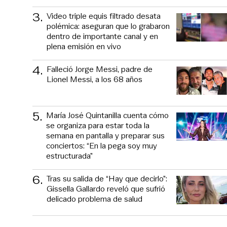
3
.
Video triple equis filtrado desata
polémica: aseguran que lo grabaron
dentro de importante canal y en
plena emisión en vivo
4
.
Falleció Jorge Messi, padre de
Lionel Messi, a los 68 años
5
.
María José Quintanilla cuenta cómo
se organiza para estar toda la
semana en pantalla y preparar sus
conciertos: “En la pega soy muy
estructurada”
6
.
Tras su salida de “Hay que decirlo”:
Gissella Gallardo reveló que sufrió
delicado problema de salud