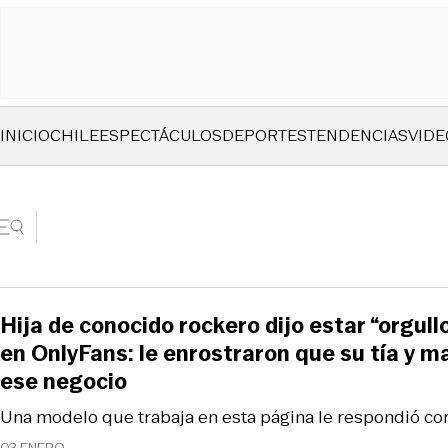
INICIO
CHILE
ESPECTÁCULOS
DEPORTES
TENDENCIAS
VIDE
Hija de conocido rockero dijo estar “orgull
en OnlyFans: le enrostraron que su tía y 
ese negocio
Una modelo que trabaja en esta página le respondió con