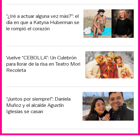
“¿Iré a actuar alguna vez más?”: el
día en que a Katyna Huberman se
le rompió el corazón
Vuelve “CEBOLLA”: Un Culebrón
para llorar de la risa en Teatro Mori
Recoleta
“¡Juntos por siempre!”: Daniela
Muñoz y el alcalde Agustín
Iglesias se casan