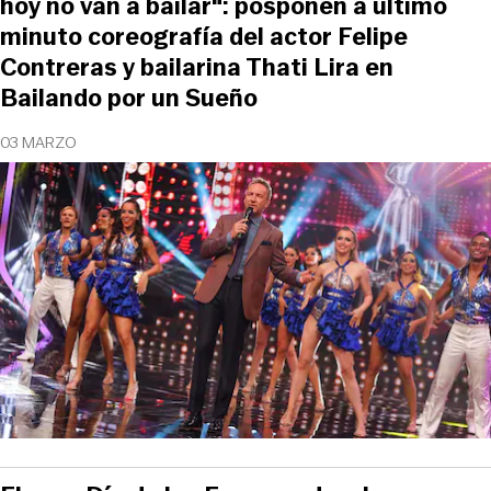
hoy no van a bailar": posponen a último
minuto coreografía del actor Felipe
Contreras y bailarina Thati Lira en
Bailando por un Sueño
03 MARZO