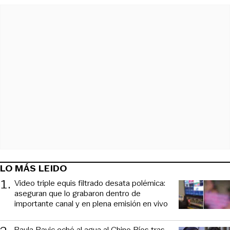
LO MÁS LEIDO
1
.
Video triple equis filtrado desata polémica:
aseguran que lo grabaron dentro de
importante canal y en plena emisión en vivo
Paula Pavic echó al agua al Chino Ríos tras