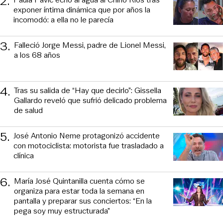
2
.
exponer íntima dinámica que por años la
incomodó: a ella no le parecía
3
.
Falleció Jorge Messi, padre de Lionel Messi,
a los 68 años
4
.
Tras su salida de “Hay que decirlo”: Gissella
Gallardo reveló que sufrió delicado problema
de salud
5
.
José Antonio Neme protagonizó accidente
con motociclista: motorista fue trasladado a
clínica
6
.
María José Quintanilla cuenta cómo se
organiza para estar toda la semana en
pantalla y preparar sus conciertos: “En la
pega soy muy estructurada”