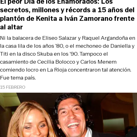
El peor Día de los Enamorados: Los
secretos, millones y récords a 15 años del
plantón de Kenita a Iván Zamorano frente
al altar
Ni la balacera de Eliseo Salazar y Raquel Argandoña en
la casa lila de los años ’80, o el mechoneo de Daniella y
Titi en la disco Skuba en los ’90. Tampoco el
casamiento de Cecilia Bolocco y Carlos Menem
comiendo locro en La Rioja concentraron tal atención.
Fue tema país.
15 FEBRERO