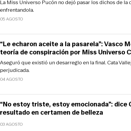
La Miss Universo Pucón no dejó pasar los dichos de la 
enfrentandola.
05 AGOSTO
“Le echaron aceite a la pasarela”: Vasco M
teoría de conspiración por Miss Universo C
Aseguró que existió un desarreglo en la final. Cata Valle
perjudicada.
04 AGOSTO
“No estoy triste, estoy emocionada”: dice 
resultado en certamen de belleza
03 AGOSTO