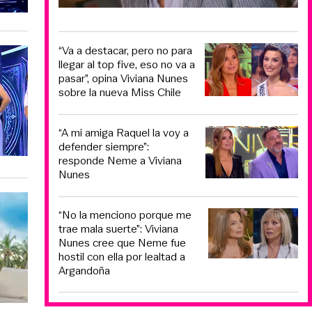
“Va a destacar, pero no para
llegar al top five, eso no va a
pasar”, opina Viviana Nunes
sobre la nueva Miss Chile
“A mi amiga Raquel la voy a
defender siempre”:
responde Neme a Viviana
Nunes
“No la menciono porque me
trae mala suerte”: Viviana
Nunes cree que Neme fue
hostil con ella por lealtad a
Argandoña