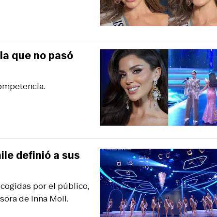
ela que no pasó
competencia.
ile definió a sus
cogidas por el público,
sora de Inna Moll.