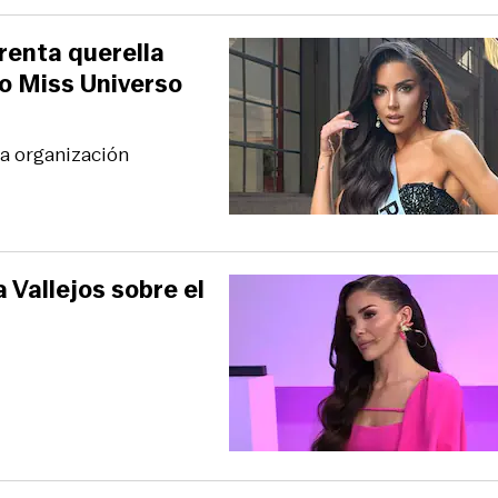
renta querella
mo Miss Universo
la organización
 Vallejos sobre el