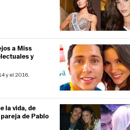
ejos a Miss
lectuales y
14 y el 2016.
 la vida, de
x pareja de Pablo