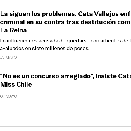
La siguen los problemas: Cata Vallejos enf
criminal en su contra tras destitución co
La Reina
La influencer es acusada de quedarse con artículos de 
avaluados en siete millones de pesos.
13 MAYO
“No es un concurso arreglado”, insiste Cata
Miss Chile
07 MAYO