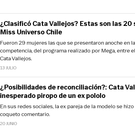
¿Clasificó Cata Vallejos? Estas son las 20 
Miss Universo Chile
Fueron 29 mujeres las que se presentaron anoche en l
competencia, del programa realizado por Mega, entre el
Cata Vallejos.
13 JULIO
¿Posibilidades de reconciliación?: Cata Val
inesperado piropo de un ex pololo
En sus redes sociales, la ex pareja de la modelo se hiz
coqueto comentario.
20 JUNIO