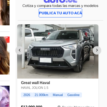
Cotiza y compara todas las marcas y modelos
PUBLICA TU AUTO ACÁ