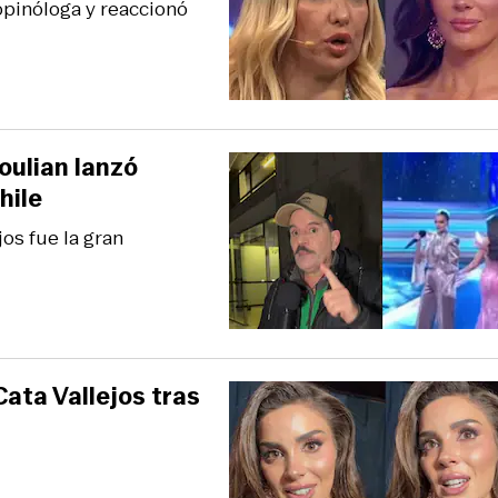
opinóloga y reaccionó
oulian lanzó
hile
jos fue la gran
Cata Vallejos tras