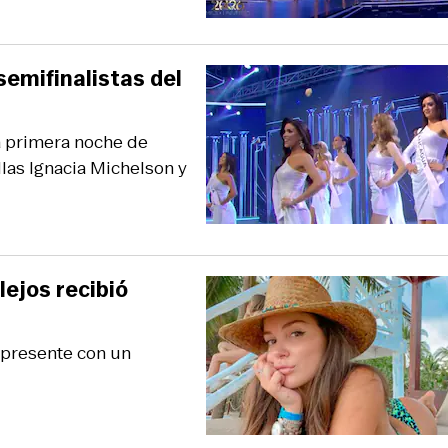
semifinalistas del
a primera noche de
las Ignacia Michelson y
lejos recibió
o presente con un