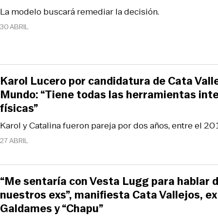
La modelo buscará remediar la decisión.
30 ABRIL
Karol Lucero por candidatura de Cata Vall
Mundo: “Tiene todas las herramientas inte
físicas”
Karol y Catalina fueron pareja por dos años, entre el 20
27 ABRIL
“Me sentaría con Vesta Lugg para hablar de
nuestros exs”, manifiesta Cata Vallejos, e
Galdames y “Chapu”