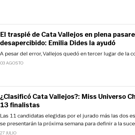
El traspié de Cata Vallejos en plena pasar
desapercibido: Emilia Dides la ayudó
A pesar del error, Vallejos quedó en tercer lugar de la 
03 AGOSTO
¿Clasificó Cata Vallejos?: Miss Universo Ch
13 finalistas
Las 11 candidatas elegidas por el jurado más las dos es
se presentarán la próxima semana para definir a la suce
27 JULIO