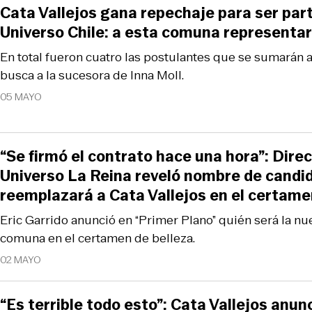
Cata Vallejos gana repechaje para ser par
Universo Chile: a esta comuna representa
En total fueron cuatro las postulantes que se sumarán 
busca a la sucesora de Inna Moll.
05 MAYO
“Se firmó el contrato hace una hora”: Dire
Universo La Reina reveló nombre de candi
reemplazará a Cata Vallejos en el certam
Eric Garrido anunció en “Primer Plano” quién será la nu
comuna en el certamen de belleza.
02 MAYO
“Es terrible todo esto”: Cata Vallejos anu