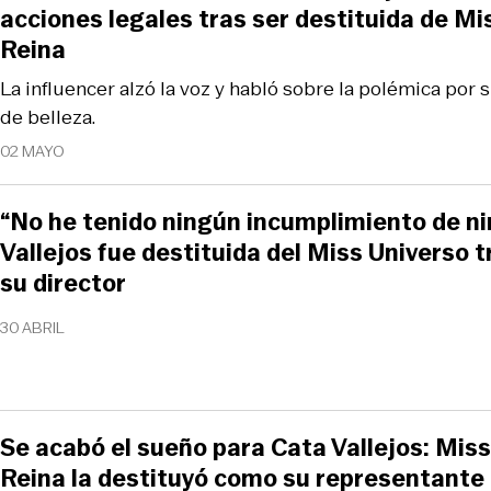
acciones legales tras ser destituida de Mi
Reina
La influencer alzó la voz y habló sobre la polémica por 
de belleza.
02 MAYO
“No he tenido ningún incumplimiento de ni
Vallejos fue destituida del Miss Universo t
su director
30 ABRIL
Se acabó el sueño para Cata Vallejos: Mis
Reina la destituyó como su representante