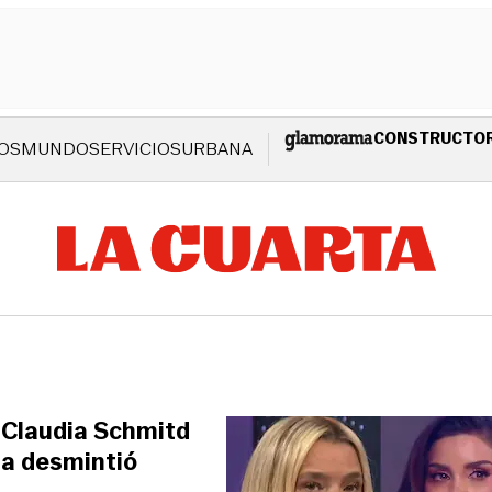
CONSTRUCTO
OS
MUNDO
SERVICIOS
URBANA
a Claudia Schmitd
la desmintió