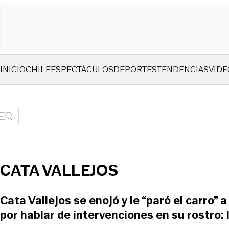
INICIO
CHILE
ESPECTÁCULOS
DEPORTES
TENDENCIAS
VIDE
CATA VALLEJOS
Cata Vallejos se enojó y le “paró el carro” 
por hablar de intervenciones en su rostro: 