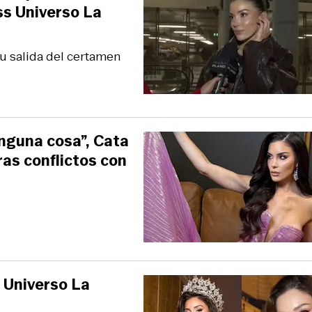
ss Universo La
su salida del certamen
nguna cosa”, Cata
ras conflictos con
s Universo La