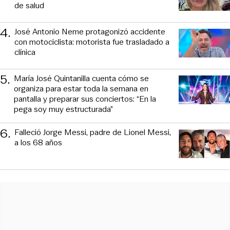
de salud
4
.
José Antonio Neme protagonizó accidente
con motociclista: motorista fue trasladado a
clínica
5
.
María José Quintanilla cuenta cómo se
organiza para estar toda la semana en
pantalla y preparar sus conciertos: “En la
pega soy muy estructurada”
6
.
Falleció Jorge Messi, padre de Lionel Messi,
a los 68 años