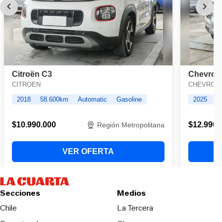
Secciones
Medios
Opens in new wind
Chile
La Tercera