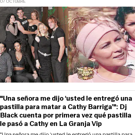
07 OCTUBRE
"Una señora me dijo ‘usted le entregó una
pastilla para matar a Cathy Barriga’": Dj
Black cuenta por primera vez qué pastilla
le pasó a Cathy en La Granja Vip
"Una señora me dijo ‘usted le entregó una pastilla para