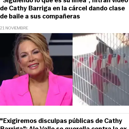
"Siguiendo lo que es su línea", filtran video
de Cathy Barriga en la cárcel dando clase
de baile a sus compañeras
21 NOVIEMBRE
"Exigiremos disculpas públicas de Cathy
Barriga": Ale Valle se querella contra la ex