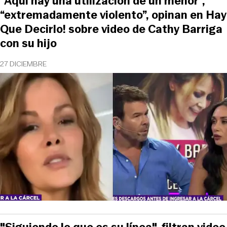
“Aquí hay una utilización de un menor“,
“extremadamente violento”, opinan en Hay
Que Decirlo! sobre video de Cathy Barriga
con su hijo
27 DICIEMBRE