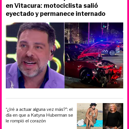
en Vitacura: motociclista salió
eyectado y permanece internado
“¿Iré a actuar alguna vez más?”: el
día en que a Katyna Huberman se
le rompió el corazón