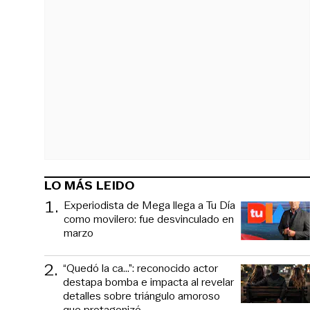
LO MÁS LEIDO
1
.
Experiodista de Mega llega a Tu Día
como movilero: fue desvinculado en
marzo
2
.
“Quedó la ca...”: reconocido actor
destapa bomba e impacta al revelar
detalles sobre triángulo amoroso
que protagonizó