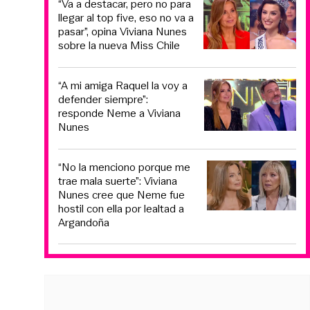
“Va a destacar, pero no para
llegar al top five, eso no va a
pasar”, opina Viviana Nunes
sobre la nueva Miss Chile
“A mi amiga Raquel la voy a
defender siempre”:
responde Neme a Viviana
Nunes
“No la menciono porque me
trae mala suerte”: Viviana
Nunes cree que Neme fue
hostil con ella por lealtad a
Argandoña