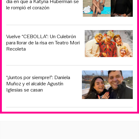
día en que a Katyna Huberman se
le rompió el corazón
Vuelve “CEBOLLA”: Un Culebrón
para llorar de la risa en Teatro Mori
Recoleta
“¡Juntos por siempre!”: Daniela
Muñoz y el alcalde Agustín
Iglesias se casan