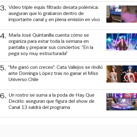
3
.
Video triple equis filtrado desata polémica:
aseguran que lo grabaron dentro de
importante canal y en plena emisión en vivo
4
.
María José Quintanilla cuenta cómo se
organiza para estar toda la semana en
pantalla y preparar sus conciertos: “En la
pega soy muy estructurada”
5
.
“Me ganó con creces”: Cata Vallejos se rindió
ante Dominga López tras no ganar el Miss
Universo Chile
6
.
Un rostro se suma a la poda de Hay Que
Decirlo: aseguran que figura del show de
Canal 13 saldrá del programa