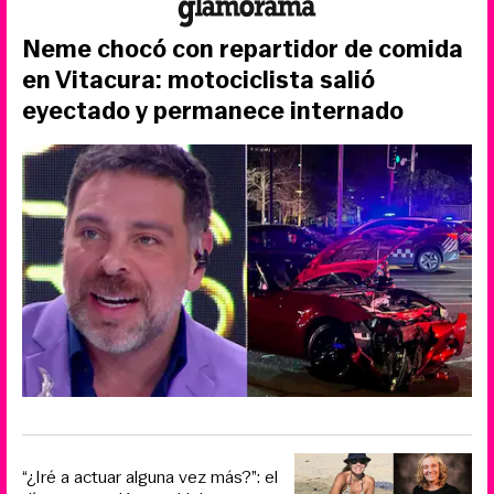
Neme chocó con repartidor de comida
en Vitacura: motociclista salió
eyectado y permanece internado
“¿Iré a actuar alguna vez más?”: el