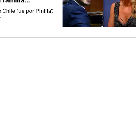
familia..."
Chile fue por Pinilla".
"