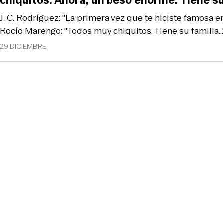
chiquitos. Ahora, un beso enorme. Tiene su 
J. C. Rodríguez: "La primera vez que te hiciste famosa en 
Rocío Marengo: "Todos muy chiquitos. Tiene su familia...
29 DICIEMBRE