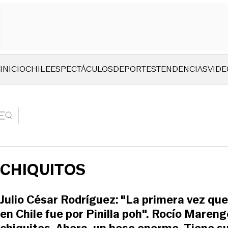
INICIO
CHILE
ESPECTÁCULOS
DEPORTES
TENDENCIAS
VIDE
CHIQUITOS
Julio César Rodríguez: "La primera vez que
en Chile fue por Pinilla poh". Rocío Maren