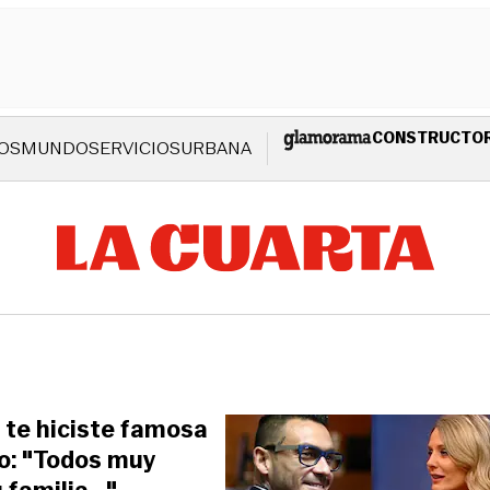
CONSTRUCTO
OS
MUNDO
SERVICIOS
URBANA
 te hiciste famosa
go: "Todos muy