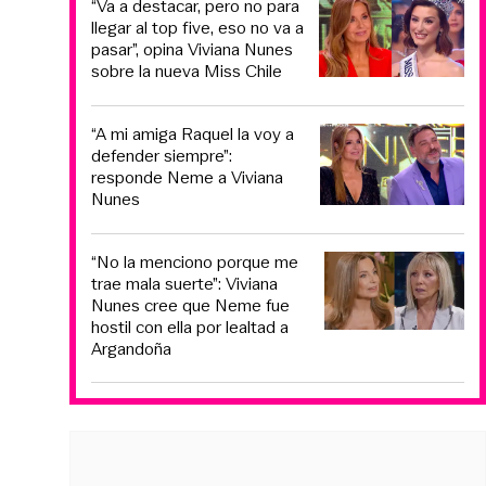
“Va a destacar, pero no para
llegar al top five, eso no va a
pasar”, opina Viviana Nunes
sobre la nueva Miss Chile
“A mi amiga Raquel la voy a
defender siempre”:
responde Neme a Viviana
Nunes
“No la menciono porque me
trae mala suerte”: Viviana
Nunes cree que Neme fue
hostil con ella por lealtad a
Argandoña