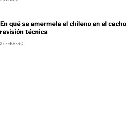
En qué se amermela el chileno en el cacho 
revisión técnica
27 FEBRERO