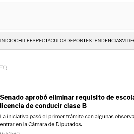
INICIO
CHILE
ESPECTÁCULOS
DEPORTES
TENDENCIAS
VIDE
Senado aprobó eliminar requisito de escol
licencia de conducir clase B
La iniciativa pasó el primer trámite con algunas observ
entrar en la Cámara de Diputados.
05 ENERO