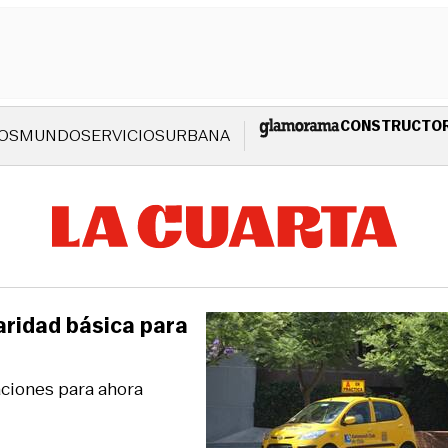
CONSTRUCTO
OS
MUNDO
SERVICIOS
URBANA
aridad básica para
aciones para ahora