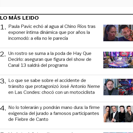
LO MÁS LEIDO
1
.
Paula Pavic echó al agua al Chino Ríos tras
exponer íntima dinámica que por años la
incomodó: a ella no le parecía
2
.
Un rostro se suma a la poda de Hay Que
Decirlo: aseguran que figura del show de
Canal 13 saldrá del programa
3
.
Lo que se sabe sobre el accidente de
tránsito que protagonizó José Antonio Neme
en Las Condes: chocó con un motociclista
4
.
No lo tolerarán y pondrán mano dura: la firme
exigencia del jurado a famosos participantes
de Fiebre de Canto