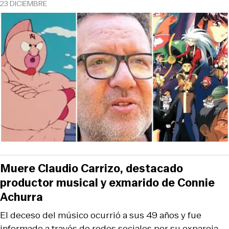
23 DICIEMBRE
Muere Claudio Carrizo, destacado
productor musical y exmarido de Connie
Achurra
El deceso del músico ocurrió a sus 49 años y fue
informado a través de redes sociales por su expareja.