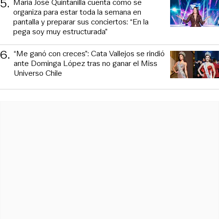
5
.
María José Quintanilla cuenta cómo se
organiza para estar toda la semana en
pantalla y preparar sus conciertos: “En la
pega soy muy estructurada”
6
.
“Me ganó con creces”: Cata Vallejos se rindió
ante Dominga López tras no ganar el Miss
Universo Chile