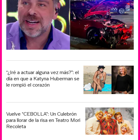
“¿Iré a actuar alguna vez más?”: el
día en que a Katyna Huberman se
le rompió el corazón
Vuelve “CEBOLLA”: Un Culebrón
para llorar de la risa en Teatro Mori
Recoleta