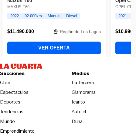
Secciones
Medios
Opens in new wind
Chile
La Tercera
Espectaculos
Glamorama
Opens in new window
Deportes
Icarito
Opens in new window
Tendencias
Auto.cl
Opens in new window
Mundo
Duna
Emprendimiento