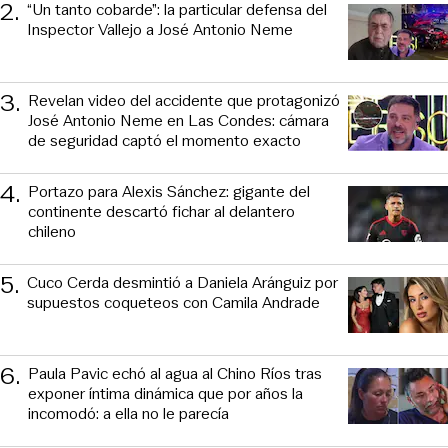
2
.
“Un tanto cobarde”: la particular defensa del
Inspector Vallejo a José Antonio Neme
3
.
Revelan video del accidente que protagonizó
José Antonio Neme en Las Condes: cámara
de seguridad captó el momento exacto
4
.
Portazo para Alexis Sánchez: gigante del
continente descartó fichar al delantero
chileno
5
.
Cuco Cerda desmintió a Daniela Aránguiz por
supuestos coqueteos con Camila Andrade
6
.
Paula Pavic echó al agua al Chino Ríos tras
exponer íntima dinámica que por años la
incomodó: a ella no le parecía