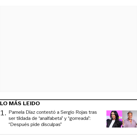
LO MÁS LEIDO
1
.
Pamela Díaz contestó a Sergio Rojas tras
ser tildada de “analfabeta” y “gorreada”:
“Después pide disculpas”