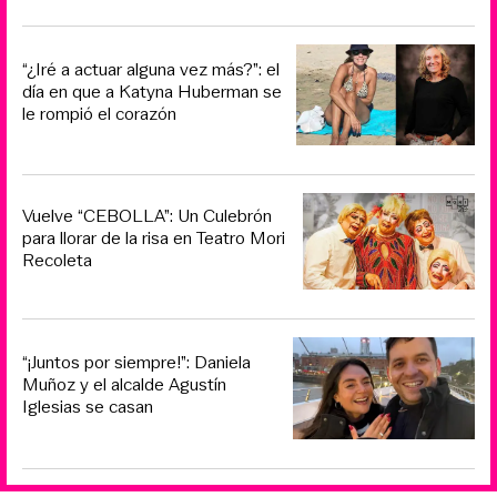
“¿Iré a actuar alguna vez más?”: el
día en que a Katyna Huberman se
le rompió el corazón
Vuelve “CEBOLLA”: Un Culebrón
para llorar de la risa en Teatro Mori
Recoleta
“¡Juntos por siempre!”: Daniela
Muñoz y el alcalde Agustín
Iglesias se casan