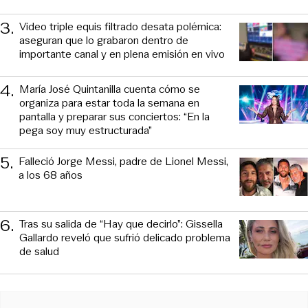
3
.
Video triple equis filtrado desata polémica:
aseguran que lo grabaron dentro de
importante canal y en plena emisión en vivo
4
.
María José Quintanilla cuenta cómo se
organiza para estar toda la semana en
pantalla y preparar sus conciertos: “En la
pega soy muy estructurada”
5
.
Falleció Jorge Messi, padre de Lionel Messi,
a los 68 años
6
.
Tras su salida de “Hay que decirlo”: Gissella
Gallardo reveló que sufrió delicado problema
de salud