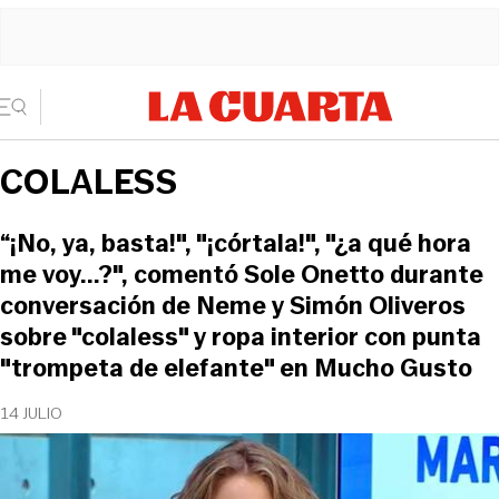
COLALESS
“¡No, ya, basta!", "¡córtala!", "¿a qué hora
me voy...?", comentó Sole Onetto durante
conversación de Neme y Simón Oliveros
sobre "colaless" y ropa interior con punta
"trompeta de elefante" en Mucho Gusto
14 JULIO