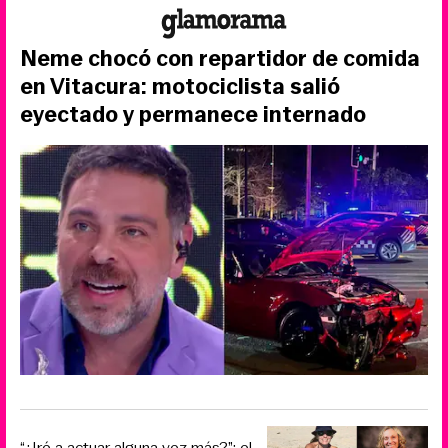
Neme chocó con repartidor de comida
en Vitacura: motociclista salió
eyectado y permanece internado
“¿Iré a actuar alguna vez más?”: el