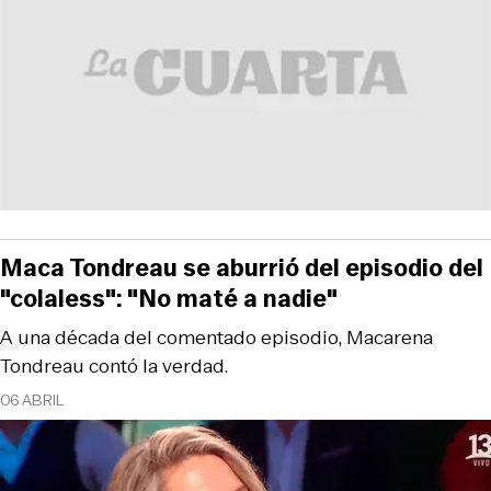
Maca Tondreau se aburrió del episodio del
"colaless": "No maté a nadie"
A una década del comentado episodio, Macarena
Tondreau contó la verdad.
06 ABRIL