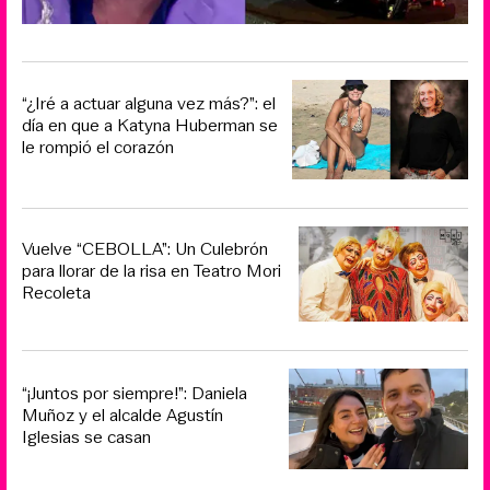
“¿Iré a actuar alguna vez más?”: el
día en que a Katyna Huberman se
le rompió el corazón
Vuelve “CEBOLLA”: Un Culebrón
para llorar de la risa en Teatro Mori
Recoleta
“¡Juntos por siempre!”: Daniela
Muñoz y el alcalde Agustín
Iglesias se casan