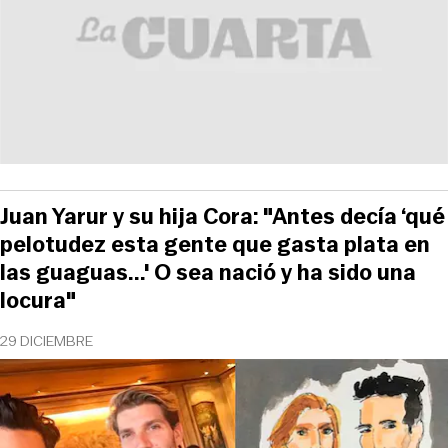
Juan Yarur y su hija Cora: "Antes decía ‘qué
pelotudez esta gente que gasta plata en
las guaguas...' O sea nació y ha sido una
locura"
29 DICIEMBRE