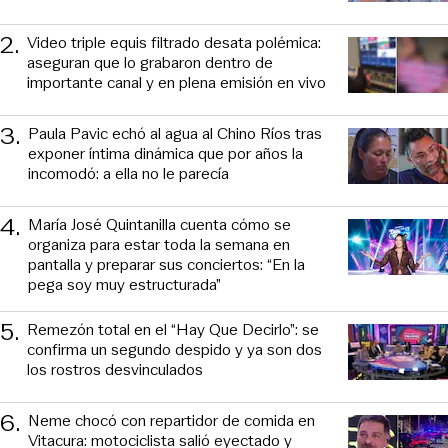
2
.
Video triple equis filtrado desata polémica:
aseguran que lo grabaron dentro de
importante canal y en plena emisión en vivo
3
.
Paula Pavic echó al agua al Chino Ríos tras
exponer íntima dinámica que por años la
incomodó: a ella no le parecía
4
.
María José Quintanilla cuenta cómo se
organiza para estar toda la semana en
pantalla y preparar sus conciertos: “En la
pega soy muy estructurada”
5
.
Remezón total en el “Hay Que Decirlo”: se
confirma un segundo despido y ya son dos
los rostros desvinculados
6
.
Neme chocó con repartidor de comida en
Vitacura: motociclista salió eyectado y