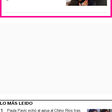
LO MÁS LEIDO
1
.
Paula Pavic echó al agua al Chino Ríos tras