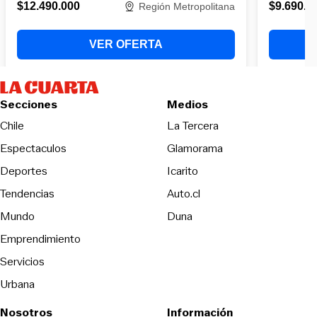
Secciones
Medios
Opens in new wind
Chile
La Tercera
Espectaculos
Glamorama
Opens in new window
Deportes
Icarito
Opens in new window
Tendencias
Auto.cl
Opens in new window
Mundo
Duna
Emprendimiento
Servicios
Urbana
Nosotros
Información