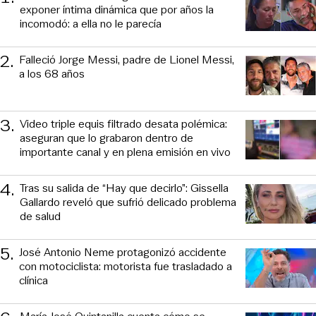
exponer íntima dinámica que por años la
incomodó: a ella no le parecía
2
.
Falleció Jorge Messi, padre de Lionel Messi,
a los 68 años
3
.
Video triple equis filtrado desata polémica:
aseguran que lo grabaron dentro de
importante canal y en plena emisión en vivo
4
.
Tras su salida de “Hay que decirlo”: Gissella
Gallardo reveló que sufrió delicado problema
de salud
5
.
José Antonio Neme protagonizó accidente
con motociclista: motorista fue trasladado a
clínica