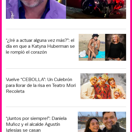
“¿Iré a actuar alguna vez más?”: el
día en que a Katyna Huberman se
le rompió el corazón
Vuelve “CEBOLLA”: Un Culebrón
para llorar de la risa en Teatro Mori
Recoleta
“¡Juntos por siempre!”: Daniela
Muñoz y el alcalde Agustín
Iglesias se casan