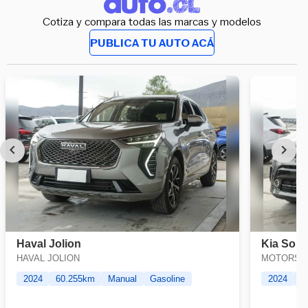
Cotiza y compara todas las marcas y modelos
PUBLICA TU AUTO ACÁ