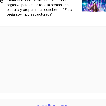
6
.
María José Quintanilla cuenta cómo se
organiza para estar toda la semana en
pantalla y preparar sus conciertos: “En la
pega soy muy estructurada”