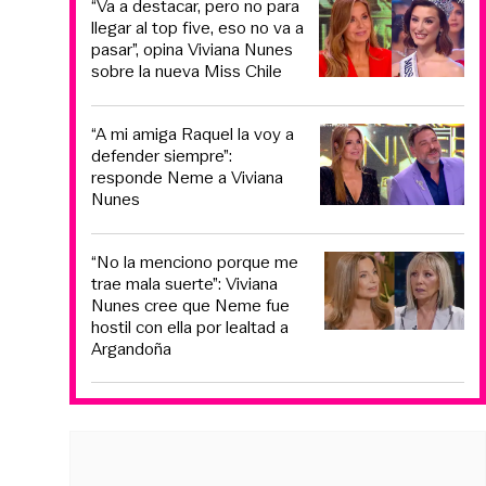
“Va a destacar, pero no para
llegar al top five, eso no va a
pasar”, opina Viviana Nunes
sobre la nueva Miss Chile
“A mi amiga Raquel la voy a
defender siempre”:
responde Neme a Viviana
Nunes
“No la menciono porque me
trae mala suerte”: Viviana
Nunes cree que Neme fue
hostil con ella por lealtad a
Argandoña