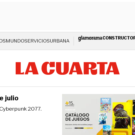
CONSTRUCTO
OS
MUNDO
SERVICIOS
URBANA
 julio
o Cyberpunk 2077.