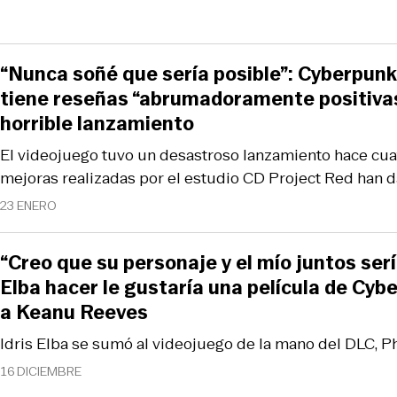
“Nunca soñé que sería posible”: Cyberpun
tiene reseñas “abrumadoramente positivas
horrible lanzamiento
El videojuego tuvo un desastroso lanzamiento hace cuat
mejoras realizadas por el estudio CD Project Red han d
23 ENERO
“Creo que su personaje y el mío juntos sería
Elba hacer le gustaría una película de Cy
a Keanu Reeves
Idris Elba se sumó al videojuego de la mano del DLC, P
16 DICIEMBRE