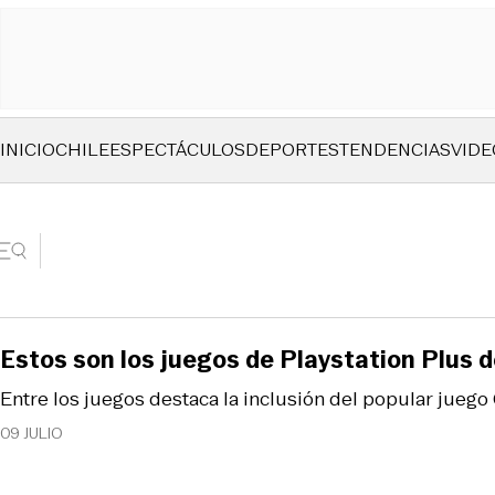
INICIO
CHILE
ESPECTÁCULOS
DEPORTES
TENDENCIAS
VIDE
Estos son los juegos de Playstation Plus de
Entre los juegos destaca la inclusión del popular jueg
09 JULIO