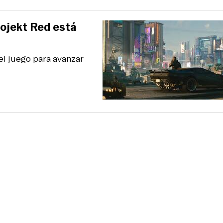
rojekt Red está
el juego para avanzar