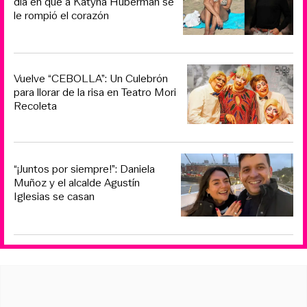
día en que a Katyna Huberman se
le rompió el corazón
Vuelve “CEBOLLA”: Un Culebrón
para llorar de la risa en Teatro Mori
Recoleta
“¡Juntos por siempre!”: Daniela
Muñoz y el alcalde Agustín
Iglesias se casan