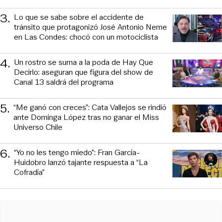
3
.
Lo que se sabe sobre el accidente de
tránsito que protagonizó José Antonio Neme
en Las Condes: chocó con un motociclista
4
.
Un rostro se suma a la poda de Hay Que
Decirlo: aseguran que figura del show de
Canal 13 saldrá del programa
5
.
“Me ganó con creces”: Cata Vallejos se rindió
ante Dominga López tras no ganar el Miss
Universo Chile
6
.
“Yo no les tengo miedo”: Fran García-
Huidobro lanzó tajante respuesta a “La
Cofradía”