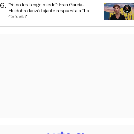
6
.
“Yo no les tengo miedo”: Fran García-
Huidobro lanzó tajante respuesta a “La
Cofradía”