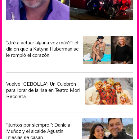
“¿Iré a actuar alguna vez más?”: el
día en que a Katyna Huberman se
le rompió el corazón
Vuelve “CEBOLLA”: Un Culebrón
para llorar de la risa en Teatro Mori
Recoleta
“¡Juntos por siempre!”: Daniela
Muñoz y el alcalde Agustín
Iglesias se casan