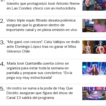
tránsito que protagonizó José Antonio Neme
en Las Condes: chocó con un motociclista
2
.
Video triple equis filtrado desata polémica:
aseguran que lo grabaron dentro de
importante canal y en plena emisión en vivo
3
.
“Me ganó con creces”: Cata Vallejos se rindió
ante Dominga López tras no ganar el Miss
Universo Chile
4
.
María José Quintanilla cuenta cómo se
organiza para estar toda la semana en
pantalla y preparar sus conciertos: “En la
pega soy muy estructurada”
5
.
Un rostro se suma a la poda de Hay Que
Decirlo: aseguran que figura del show de
Canal 13 saldrá del programa