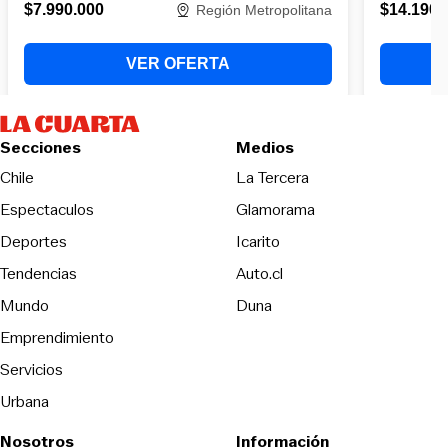
Secciones
Medios
Opens in new wind
Chile
La Tercera
Espectaculos
Glamorama
Opens in new window
Deportes
Icarito
Opens in new window
Tendencias
Auto.cl
Opens in new window
Mundo
Duna
Emprendimiento
Servicios
Urbana
Nosotros
Información