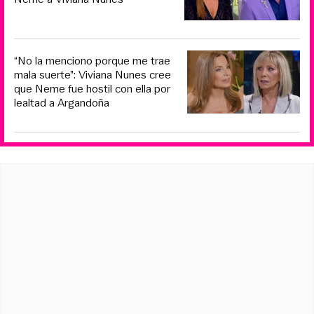
“No la menciono porque me trae
mala suerte”: Viviana Nunes cree
que Neme fue hostil con ella por
lealtad a Argandoña