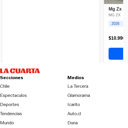
Secciones
Medios
Opens in new wind
Chile
La Tercera
Espectaculos
Glamorama
Opens in new window
Deportes
Icarito
Opens in new window
Tendencias
Auto.cl
Opens in new window
Mundo
Duna