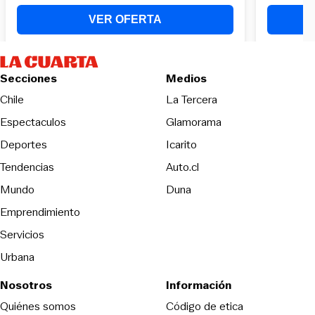
Secciones
Medios
Opens in new wind
Chile
La Tercera
Espectaculos
Glamorama
Opens in new window
Deportes
Icarito
Opens in new window
Tendencias
Auto.cl
Opens in new window
Mundo
Duna
Emprendimiento
Servicios
Urbana
Nosotros
Información
Opens in new
Quiénes somos
Código de etica