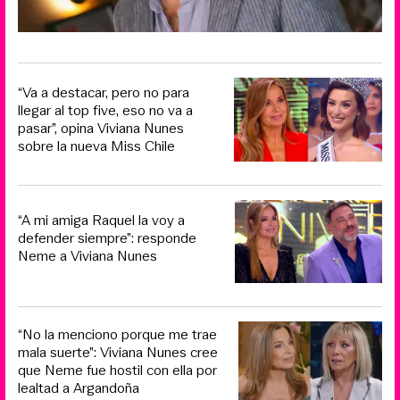
“Va a destacar, pero no para
llegar al top five, eso no va a
pasar”, opina Viviana Nunes
sobre la nueva Miss Chile
“A mi amiga Raquel la voy a
defender siempre”: responde
Neme a Viviana Nunes
“No la menciono porque me trae
mala suerte”: Viviana Nunes cree
que Neme fue hostil con ella por
lealtad a Argandoña