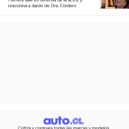
reacciona a dardo de Dra. Cordero
Cotiza y compara todas las marcas y modelos