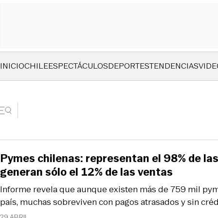
INICIO
CHILE
ESPECTÁCULOS
DEPORTES
TENDENCIAS
VIDE
Pymes chilenas: representan el 98% de la
generan sólo el 12% de las ventas
Informe revela que aunque existen más de 759 mil pym
país, muchas sobreviven con pagos atrasados y sin créd
29 ABRIL