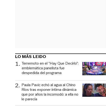
LO MÁS LEIDO
1
.
Terremoto en el “Hay Que Decirlo”:
emblemática panelista fue
despedida del programa
2
.
Paula Pavic echó al agua al Chino
Ríos tras exponer íntima dinámica
que por años la incomodó: a ella no
le parecía