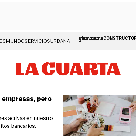
CONSTRUCTO
OS
MUNDO
SERVICIOS
URBANA
s empresas, pero
es activas en nuestro
itos bancarios.