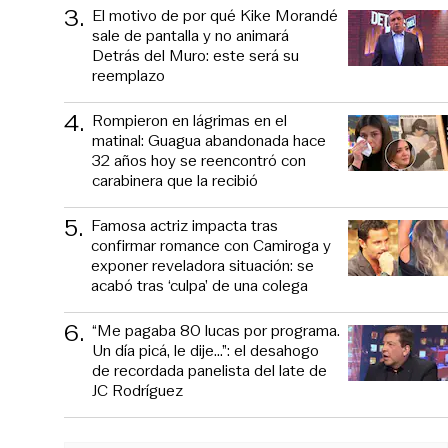
3
.
El motivo de por qué Kike Morandé
sale de pantalla y no animará
Detrás del Muro: este será su
reemplazo
4
.
Rompieron en lágrimas en el
matinal: Guagua abandonada hace
32 años hoy se reencontró con
carabinera que la recibió
5
.
Famosa actriz impacta tras
confirmar romance con Camiroga y
exponer reveladora situación: se
acabó tras ‘culpa’ de una colega
6
.
“Me pagaba 80 lucas por programa.
Un día picá, le dije...”: el desahogo
de recordada panelista del late de
JC Rodríguez