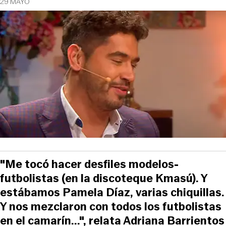
29 MAYO
"Me tocó hacer desfiles modelos-
futbolistas (en la discoteque Kmasú). Y
estábamos Pamela Díaz, varias chiquillas.
Y nos mezclaron con todos los futbolistas
en el camarín...", relata Adriana Barrientos