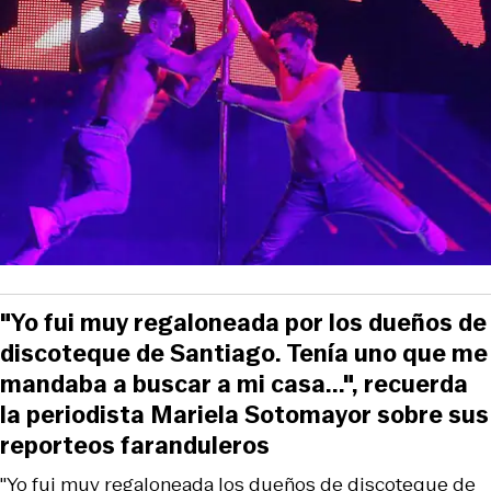
"Yo fui muy regaloneada por los dueños de
discoteque de Santiago. Tenía uno que me
mandaba a buscar a mi casa...", recuerda
la periodista Mariela Sotomayor sobre sus
reporteos faranduleros
"Yo fui muy regaloneada los dueños de discoteque de