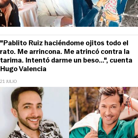
"Pablito Ruiz haciéndome ojitos todo el
rato. Me arrincona. Me atrincó contra la
tarima. Intentó darme un beso...", cuenta
Hugo Valencia
21 JULIO