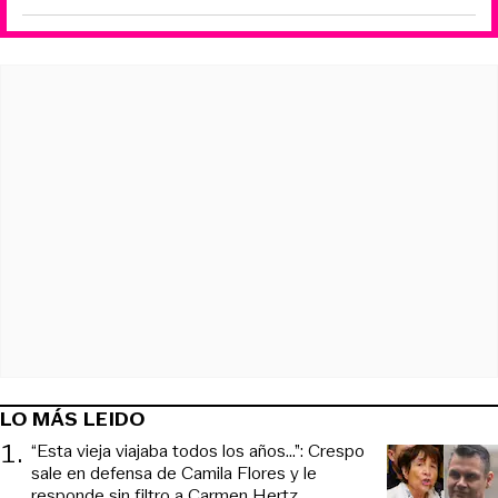
LO MÁS LEIDO
1
.
“Esta vieja viajaba todos los años...”: Crespo
sale en defensa de Camila Flores y le
responde sin filtro a Carmen Hertz