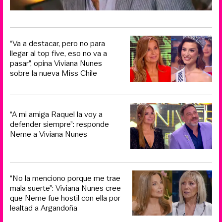
“Va a destacar, pero no para
llegar al top five, eso no va a
pasar”, opina Viviana Nunes
sobre la nueva Miss Chile
“A mi amiga Raquel la voy a
defender siempre”: responde
Neme a Viviana Nunes
“No la menciono porque me trae
mala suerte”: Viviana Nunes cree
que Neme fue hostil con ella por
lealtad a Argandoña