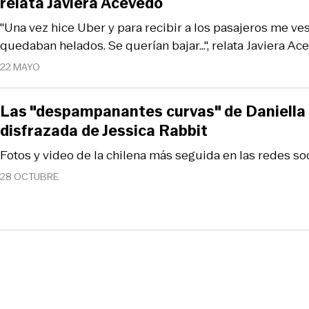
relata Javiera Acevedo
"Una vez hice Uber y para recibir a los pasajeros me ves
quedaban helados. Se querían bajar...", relata Javiera A
22 MAYO
Las "despampanantes curvas" de Daniella
disfrazada de Jessica Rabbit
Fotos y video de la chilena más seguida en las redes soci
28 OCTUBRE