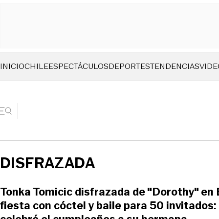
INICIO
CHILE
ESPECTÁCULOS
DEPORTES
TENDENCIAS
VIDE
DISFRAZADA
Tonka Tomicic disfrazada de "Dorothy" en 
fiesta con cóctel y baile para 50 invitados