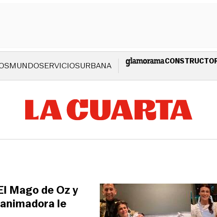
CONSTRUCTO
OS
MUNDO
SERVICIOS
URBANA
El Mago de Oz y
: animadora le