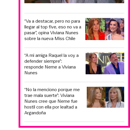
“Va a destacar, pero no para
llegar al top five, eso no va a
pasar”, opina Viviana Nunes
sobre la nueva Miss Chile
“A mi amiga Raquel la voy a
defender siempre”:
responde Neme a Viviana
Nunes
“No la menciono porque me
trae mala suerte”: Viviana
Nunes cree que Neme fue
hostil con ella por lealtad a
Argandoña