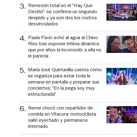
3
.
Remezón total en el “Hay Que
Decirlo”: se confirma un segundo
despido y ya son dos los rostros
desvinculados
4
.
Paula Pavic echó al agua al Chino
Ríos tras exponer íntima dinámica
que por años la incomodó: a ella no
le parecía
5
.
María José Quintanilla cuenta cómo
se organiza para estar toda la
semana en pantalla y preparar sus
conciertos: “En la pega soy muy
estructurada”
6
.
Neme chocó con repartidor de
comida en Vitacura: motociclista
salió eyectado y permanece
internado