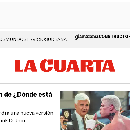
CONSTRUCTO
OS
MUNDO
SERVICIOS
URBANA
ón de ¿Dónde está
endrá una nueva versión
ank Debrin.