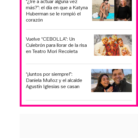
“¿Iré a actuar alguna vez
más?”: el día en que a Katyna
Huberman se le rompió el
corazón
Vuelve “CEBOLLA”: Un
Culebrón para llorar de la risa
en Teatro Mori Recoleta
“¡Juntos por siempre!”:
Daniela Muñoz y el alcalde
Agustín Iglesias se casan