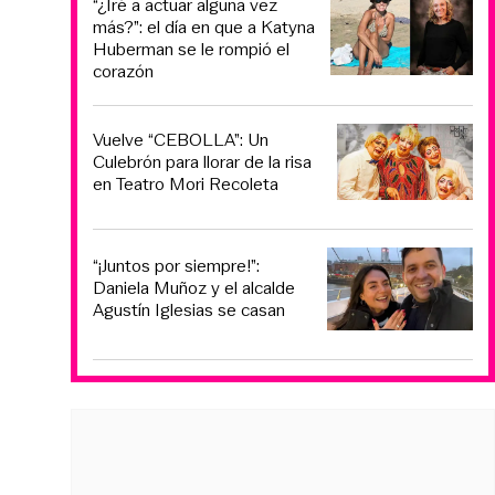
“¿Iré a actuar alguna vez
más?”: el día en que a Katyna
Huberman se le rompió el
corazón
Vuelve “CEBOLLA”: Un
Culebrón para llorar de la risa
en Teatro Mori Recoleta
“¡Juntos por siempre!”:
Daniela Muñoz y el alcalde
Agustín Iglesias se casan