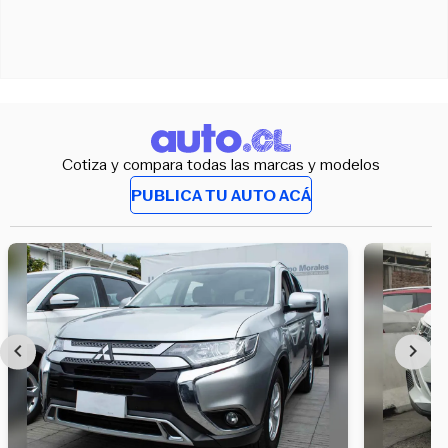
Cotiza y compara todas las marcas y modelos
PUBLICA TU AUTO ACÁ