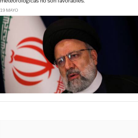
meteorológicas no son favorables.
19 MAYO