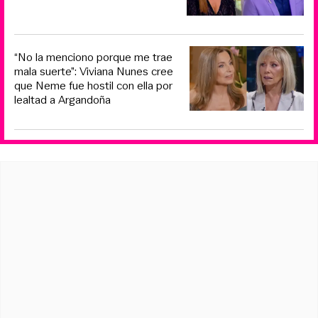
“No la menciono porque me trae
mala suerte”: Viviana Nunes cree
que Neme fue hostil con ella por
lealtad a Argandoña