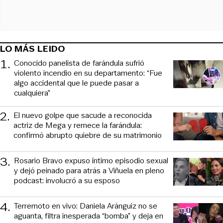
LO MÁS LEIDO
1
.
Conocido panelista de farándula sufrió
violento incendio en su departamento: “Fue
algo accidental que le puede pasar a
cualquiera”
2
.
El nuevo golpe que sacude a reconocida
actriz de Mega y remece la farándula:
confirmó abrupto quiebre de su matrimonio
3
.
Rosario Bravo expuso íntimo episodio sexual
y dejó peinado para atrás a Viñuela en pleno
podcast: involucró a su esposo
4
.
Terremoto en vivo: Daniela Aránguiz no se
aguanta, filtra inesperada “bomba” y deja en