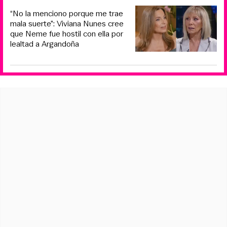
“No la menciono porque me trae
mala suerte”: Viviana Nunes cree
que Neme fue hostil con ella por
lealtad a Argandoña