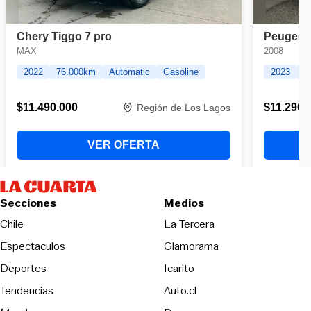
Secciones
Medios
Opens in new wind
Chile
La Tercera
Espectaculos
Glamorama
Opens in new window
Deportes
Icarito
Opens in new window
Tendencias
Auto.cl