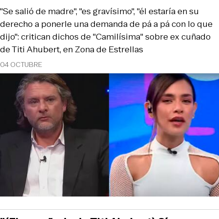
"Se salió de madre", "es gravísimo", "él estaría en su
derecho a ponerle una demanda de pá a pá con lo que
dijo": critican dichos de "Camilísima" sobre ex cuñado
de Titi Ahubert, en Zona de Estrellas
04 OCTUBRE