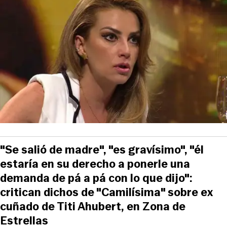
"Se salió de madre", "es gravísimo", "él
estaría en su derecho a ponerle una
demanda de pá a pá con lo que dijo":
critican dichos de "Camilísima" sobre ex
cuñado de Titi Ahubert, en Zona de
Estrellas