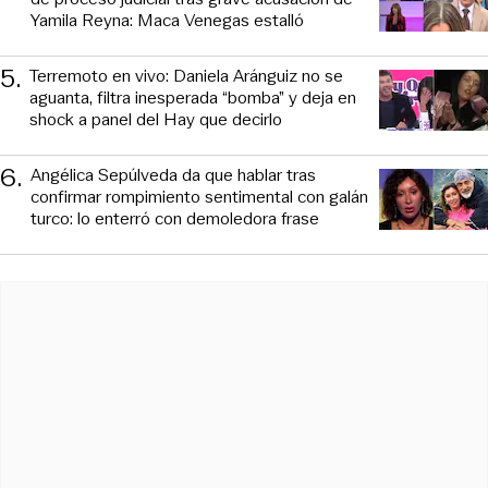
Yamila Reyna: Maca Venegas estalló
5
.
Terremoto en vivo: Daniela Aránguiz no se
aguanta, filtra inesperada “bomba” y deja en
shock a panel del Hay que decirlo
6
.
Angélica Sepúlveda da que hablar tras
confirmar rompimiento sentimental con galán
turco: lo enterró con demoledora frase