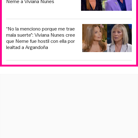
Neme a Viviana Nunes
“No la menciono porque me trae
mala suerte”: Viviana Nunes cree
que Neme fue hostil con ella por
lealtad a Argandoña