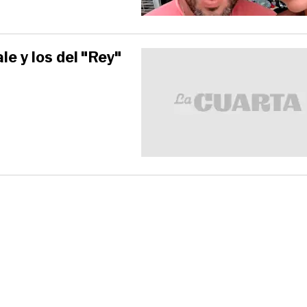
le y los del "Rey"