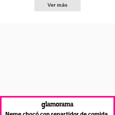
Ver más
Neme chocó con repartidor de comida