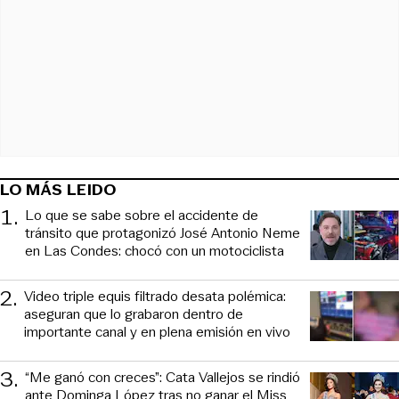
LO MÁS LEIDO
1
.
Lo que se sabe sobre el accidente de
tránsito que protagonizó José Antonio Neme
en Las Condes: chocó con un motociclista
2
.
Video triple equis filtrado desata polémica:
aseguran que lo grabaron dentro de
importante canal y en plena emisión en vivo
3
.
“Me ganó con creces”: Cata Vallejos se rindió
ante Dominga López tras no ganar el Miss