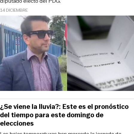
diputado electo del PDG.
14 DICIEMBRE
¿Se viene la lluvia?: Este es el pronóstico
del tiempo para este domingo de
elecciones
Las bajas temperaturas han marcado la jornada de