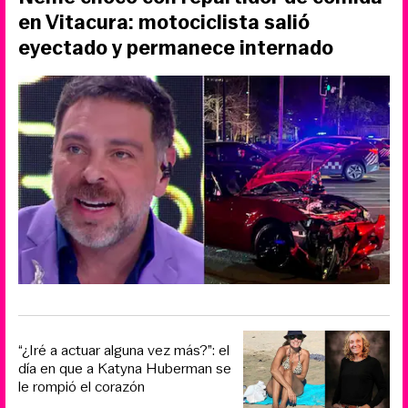
en Vitacura: motociclista salió
eyectado y permanece internado
“¿Iré a actuar alguna vez más?”: el
día en que a Katyna Huberman se
le rompió el corazón