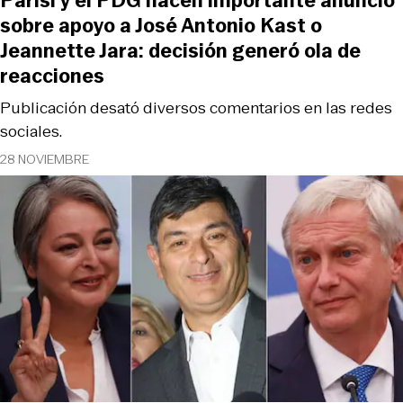
Parisi y el PDG hacen importante anuncio
sobre apoyo a José Antonio Kast o
Jeannette Jara: decisión generó ola de
reacciones
Publicación desató diversos comentarios en las redes
sociales.
28 NOVIEMBRE