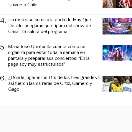
Universo Chile
4
.
Un rostro se suma a la poda de Hay Que
Decirlo: aseguran que figura del show de
Canal 13 saldrá del programa
5
.
María José Quintanilla cuenta cómo se
organiza para estar toda la semana en
pantalla y preparar sus conciertos: “En la
pega soy muy estructurada”
6
.
¿Dónde jugaron los DTs de los tres grandes?:
así fueron las carreras de Ortiz, Garnero y
Gago