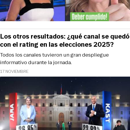
Los otros resultados: ¿qué canal se quedó
con el rating en las elecciones 2025?
Todos los canales tuvieron un gran despliegue
informativo durante la jornada.
17 NOVIEMBRE