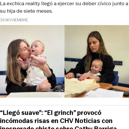
La exchica reality llegó a ejercer su deber cívico junto a
su hija de siete meses.
16 NOVIEMBRE
“Llegó suave”: “El grinch” provocó
incómodas risas en CHV Noticias con
inesperado chiste sobre Cathy Barriga