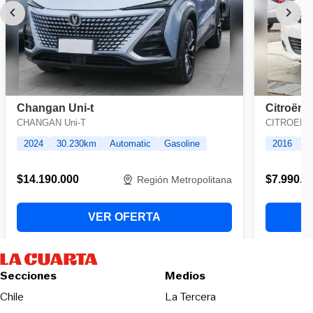
Secciones
Medios
Opens in new wind
Chile
La Tercera