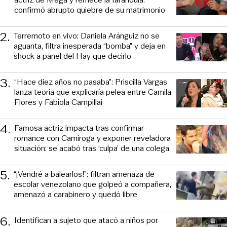
confirmó abrupto quiebre de su matrimonio
2
.
Terremoto en vivo: Daniela Aránguiz no se
aguanta, filtra inesperada “bomba” y deja en
shock a panel del Hay que decirlo
3
.
“Hace diez años no pasaba”: Priscilla Vargas
lanza teoría que explicaría pelea entre Camila
Flores y Fabiola Campillai
4
.
Famosa actriz impacta tras confirmar
romance con Camiroga y exponer reveladora
situación: se acabó tras ‘culpa’ de una colega
5
.
“¡Vendré a balearlos!”: filtran amenaza de
escolar venezolano que golpeó a compañera,
amenazó a carabinero y quedó libre
6
.
Identifican a sujeto que atacó a niños por