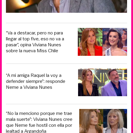
“Va a destacar, pero no para
llegar al top five, eso no va a
pasar”, opina Viviana Nunes
sobre la nueva Miss Chile
“A mi amiga Raquel la voy a
defender siempre”: responde
Neme a Viviana Nunes
“No la menciono porque me trae
mala suerte”: Viviana Nunes cree
que Neme fue hostil con ella por
lealtad a Argandoña