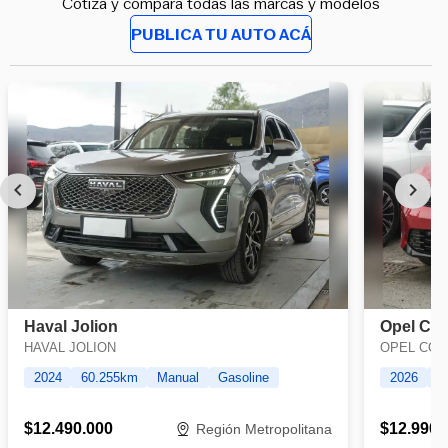
Cotiza y compara todas las marcas y modelos
PUBLICA TU AUTO ACÁ