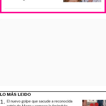
LO MÁS LEIDO
1
.
El nuevo golpe que sacude a reconocida
actriz de Mega y remece la farándula: