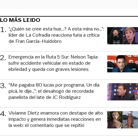
LO MÁS LEIDO
1
.
“¿Quién se cree esta hue...? A esta mina no...”:
líder de La Cofradía reacciona furia a crítica
de Fran García-Huidobro
2
.
Emergencia en la Ruta 5 Sur: Nelson Tapia
sufre accidente vehicular en estado de
ebriedad y queda con graves lesiones
3
.
“Me pagaba 80 lucas por programa. Un día
picá, le dije...”: el desahogo de recordada
panelista del late de JC Rodríguez
4
.
Vivianne Dietz enamora con destape de alto
impacto y genera inmediatas reacciones en
la web: el comentario que se repitió