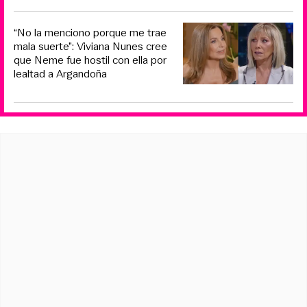
“No la menciono porque me trae
mala suerte”: Viviana Nunes cree
que Neme fue hostil con ella por
lealtad a Argandoña