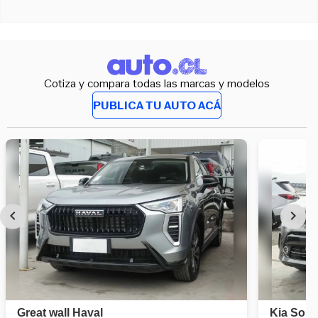
Cotiza y compara todas las marcas y modelos
PUBLICA TU AUTO ACÁ