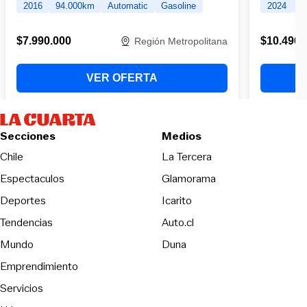
Secciones
Medios
Opens in new wind
Chile
La Tercera
Espectaculos
Glamorama
Opens in new window
Deportes
Icarito
Opens in new window
Tendencias
Auto.cl
Opens in new window
Mundo
Duna
Emprendimiento
Servicios