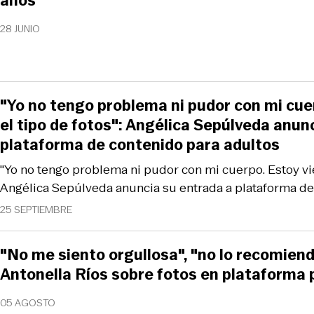
años
28 JUNIO
"Yo no tengo problema ni pudor con mi cue
el tipo de fotos": Angélica Sepúlveda anun
plataforma de contenido para adultos
"Yo no tengo problema ni pudor con mi cuerpo. Estoy vie
Angélica Sepúlveda anuncia su entrada a plataforma de
25 SEPTIEMBRE
"No me siento orgullosa", "no lo recomiend
Antonella Ríos sobre fotos en plataforma 
05 AGOSTO