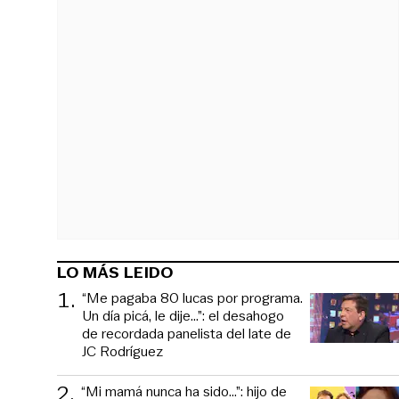
LO MÁS LEIDO
1
.
“Me pagaba 80 lucas por programa.
Un día picá, le dije...”: el desahogo
de recordada panelista del late de
JC Rodríguez
2
.
“Mi mamá nunca ha sido...”: hijo de