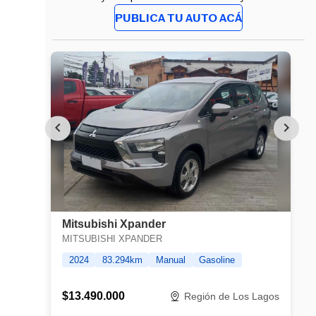
PUBLICA TU AUTO ACÁ