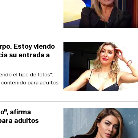
rpo. Estoy viendo
cia su entrada a
ndo el tipo de fotos":
 contenido para adultos
o", afirma
para adultos