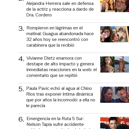
Alejandra Herrera sale en defensa
de la actriz y reacciona a dardo de
Dra. Cordero
3
.
Rompieron en lágrimas en el
matinal: Guagua abandonada hace
32 años hoy se reencontró con
carabinera que la recibió
4
.
Vivianne Dietz enamora con
destape de alto impacto y genera
inmediatas reacciones en la web: el
comentario que se repitió
5
.
Paula Pavic echó al agua al Chino
Ríos tras exponer íntima dinámica
que por años la incomodó: a ella no
le parecía
6
.
Emergencia en la Ruta 5 Sur:
Nelson Tapia sufre accidente