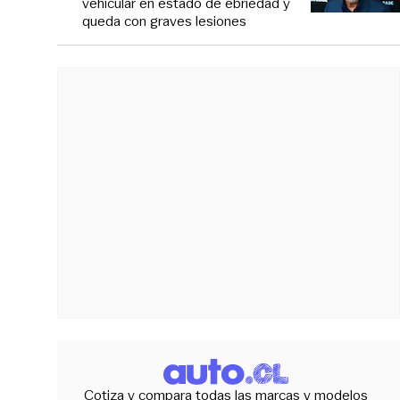
vehicular en estado de ebriedad y
queda con graves lesiones
Cotiza y compara todas las marcas y modelos