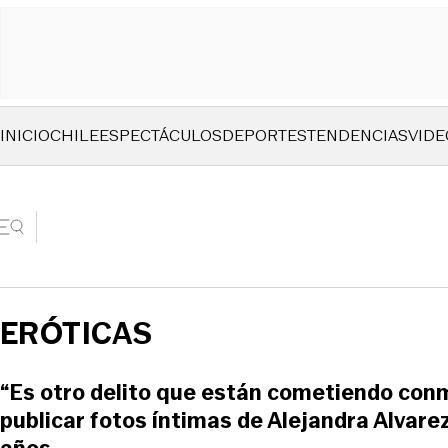
INICIO
CHILE
ESPECTÁCULOS
DEPORTES
TENDENCIAS
VIDE
ERÓTICAS
“Es otro delito que están cometiendo conm
publicar fotos íntimas de Alejandra Alvare