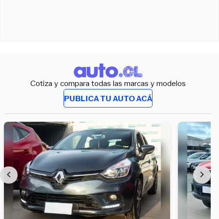
Cotiza y compara todas las marcas y modelos
PUBLICA TU AUTO ACÁ