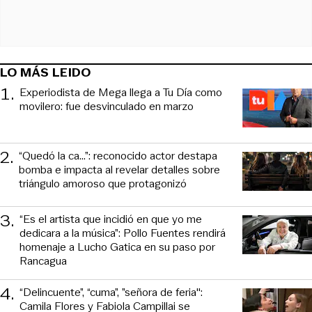
LO MÁS LEIDO
1
.
Experiodista de Mega llega a Tu Día como
movilero: fue desvinculado en marzo
2
.
“Quedó la ca...”: reconocido actor destapa
bomba e impacta al revelar detalles sobre
triángulo amoroso que protagonizó
3
.
“Es el artista que incidió en que yo me
dedicara a la música”: Pollo Fuentes rendirá
homenaje a Lucho Gatica en su paso por
Rancagua
4
.
“Delincuente”, “cuma”, ”señora de feria":
Camila Flores y Fabiola Campillai se