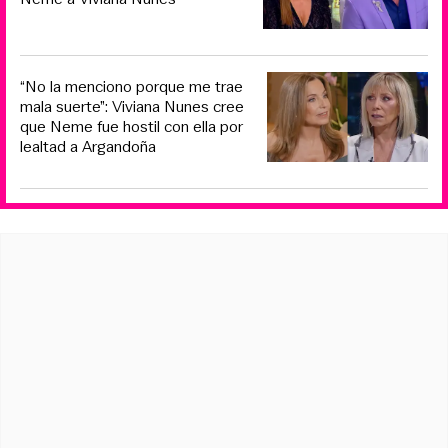
“No la menciono porque me trae
mala suerte”: Viviana Nunes cree
que Neme fue hostil con ella por
lealtad a Argandoña