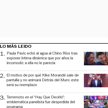
LO MÁS LEIDO
1
.
Paula Pavic echó al agua al Chino Ríos tras
exponer íntima dinámica que por años la
incomodó: a ella no le parecía
2
.
El motivo de por qué Kike Morandé sale de
pantalla y no animará Detrás del Muro: este
será su reemplazo
3
.
Terremoto en el “Hay Que Decirlo”:
emblemática panelista fue despedida del
programa