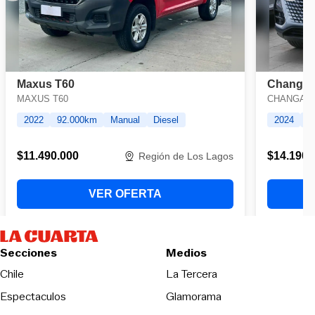
Secciones
Medios
Opens in new wind
Chile
La Tercera
Espectaculos
Glamorama