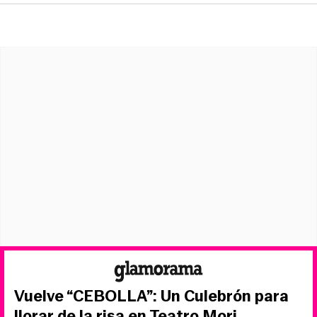
Vuelve “CEBOLLA”: Un Culebrón para
llorar de la risa en Teatro Mori