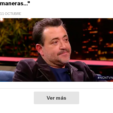
maneras..."
11 OCTUBRE
Ver más