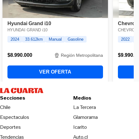
Secciones
Medios
Opens in new wind
Chile
La Tercera
Espectaculos
Glamorama
Opens in new window
Deportes
Icarito
Opens in new window
Tendencias
Auto.cl