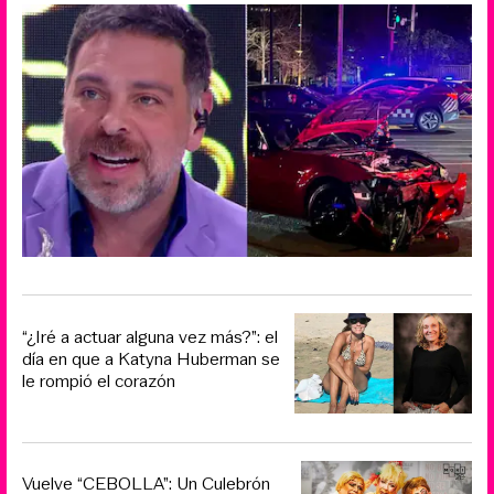
“¿Iré a actuar alguna vez más?”: el
día en que a Katyna Huberman se
le rompió el corazón
Vuelve “CEBOLLA”: Un Culebrón