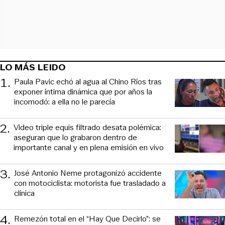
LO MÁS LEIDO
1
.
Paula Pavic echó al agua al Chino Ríos tras
exponer íntima dinámica que por años la
incomodó: a ella no le parecía
2
.
Video triple equis filtrado desata polémica:
aseguran que lo grabaron dentro de
importante canal y en plena emisión en vivo
3
.
José Antonio Neme protagonizó accidente
con motociclista: motorista fue trasladado a
clínica
4
.
Remezón total en el “Hay Que Decirlo”: se