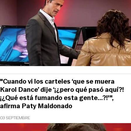
"Cuando vi los carteles ‘que se muera
Karol Dance’ dije ‘¡¿pero qué pasó aquí?!
¡¿Qué está fumando esta gente...?!'",
afirma Paty Maldonado
03 SEPTIEMBRE