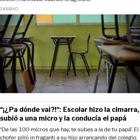
24 MAYO
“¡¿Pa dónde vai?!“: Escolar hizo la cimarra,
subió a una micro y la conducía el papá
“De las 100 micros que hay, te subes a la de tu papá”. El
chofer pilló in fraganti a su hijo arrancando del colegio.