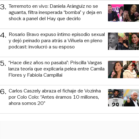
3
.
Terremoto en vivo: Daniela Aránguiz no se
aguanta, filtra inesperada “bomba” y deja en
shock a panel del Hay que decirlo
4
.
Rosario Bravo expuso íntimo episodio sexual
y dejó peinado para atrás a Viñuela en pleno
podcast: involucró a su esposo
5
.
“Hace diez años no pasaba”: Priscilla Vargas
lanza teoría que explicaría pelea entre Camila
Flores y Fabiola Campillai
6
.
Carlos Caszely abraza el fichaje de Vozinha
por Colo Colo: “Antes éramos 10 millones,
ahora somos 20”