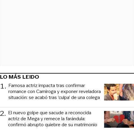
LO MÁS LEIDO
1
.
Famosa actriz impacta tras confirmar
romance con Camiroga y exponer reveladora
situación: se acabó tras ‘culpa’ de una colega
2
.
El nuevo golpe que sacude a reconocida
actriz de Mega y remece la farándula:
confirmó abrupto quiebre de su matrimonio