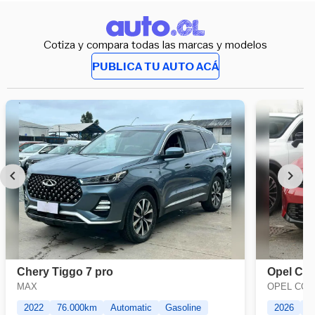
Cotiza y compara todas las marcas y modelos
PUBLICA TU AUTO ACÁ