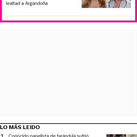
lealtad a Argandoña
LO MÁS LEIDO
1
.
Conocido panelista de farándula sufrió