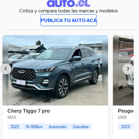
Cotiza y compara todas las marcas y modelos
PUBLICA TU AUTO ACÁ