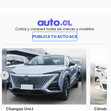
Cotiza y compara todas las marcas y modelos
PUBLICA TU AUTO ACÁ