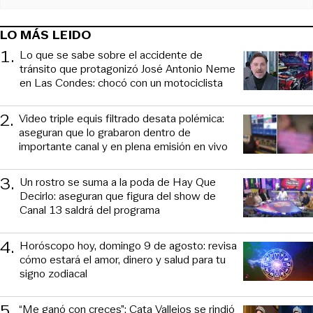
LO MÁS LEIDO
1
.
Lo que se sabe sobre el accidente de
tránsito que protagonizó José Antonio Neme
en Las Condes: chocó con un motociclista
2
.
Video triple equis filtrado desata polémica:
aseguran que lo grabaron dentro de
importante canal y en plena emisión en vivo
3
.
Un rostro se suma a la poda de Hay Que
Decirlo: aseguran que figura del show de
Canal 13 saldrá del programa
4
.
Horóscopo hoy, domingo 9 de agosto: revisa
cómo estará el amor, dinero y salud para tu
signo zodiacal
5
.
“Me ganó con creces”: Cata Vallejos se rindió