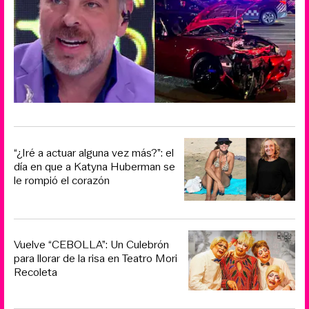
“¿Iré a actuar alguna vez más?”: el
día en que a Katyna Huberman se
le rompió el corazón
Vuelve “CEBOLLA”: Un Culebrón
para llorar de la risa en Teatro Mori
Recoleta