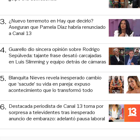
3
.
¿Nuevo terremoto en Hay que decirlo?
Aseguran que Pamela Díaz habría renunciado
a Canal 13
4
.
Guarello dio sincera opinión sobre Rodrigo
Sepúlveda: tajante frase desató carcajadas
en Luis Slimming y equipo detrás de cámaras
5
.
Blanquita Nieves revela inesperado cambio
que ‘sacude’ su vida en pareja: expuso
acontecimiento que lo transformó todo
6
.
Destacada periodista de Canal 13 toma por
sorpresa a televidentes tras inesperado
anuncio de embarazo: adelantó pausa laboral