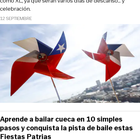
como XL, ya que serán varios días de descanso… y
celebración.
12 SEPTIEMBRE
Aprende a bailar cueca en 10 simples
pasos y conquista la pista de baile estas
Fiestas Patrias