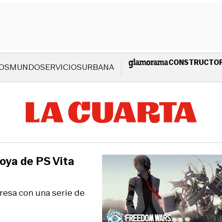
CONSTRUCTO
OS
MUNDO
SERVICIOS
URBANA
oya de PS Vita
resa con una serie de