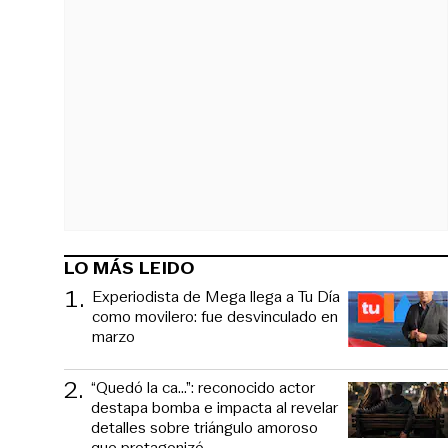
LO MÁS LEIDO
1
.
Experiodista de Mega llega a Tu Día
como movilero: fue desvinculado en
marzo
2
.
“Quedó la ca...”: reconocido actor
destapa bomba e impacta al revelar
detalles sobre triángulo amoroso
que protagonizó