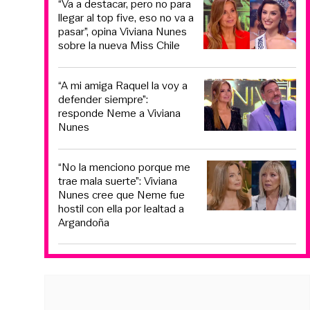
“Va a destacar, pero no para
llegar al top five, eso no va a
pasar”, opina Viviana Nunes
sobre la nueva Miss Chile
“A mi amiga Raquel la voy a
defender siempre”:
responde Neme a Viviana
Nunes
“No la menciono porque me
trae mala suerte”: Viviana
Nunes cree que Neme fue
hostil con ella por lealtad a
Argandoña