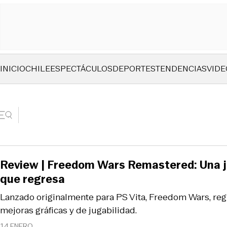
INICIO
CHILE
ESPECTÁCULOS
DEPORTES
TENDENCIAS
VIDE
Review | Freedom Wars Remastered: Una j
que regresa
Lanzado originalmente para PS Vita, Freedom Wars, reg
mejoras gráficas y de jugabilidad.
14 ENERO