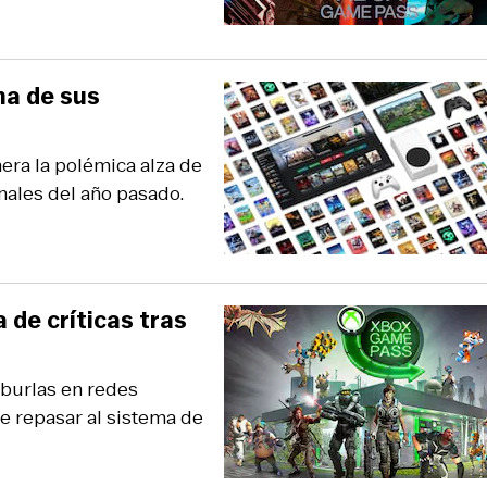
na de sus
era la polémica alza de
inales del año pasado.
 de críticas tras
 burlas en redes
e repasar al sistema de