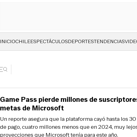
INICIO
CHILE
ESPECTÁCULOS
DEPORTES
TENDENCIAS
VIDE
Game Pass pierde millones de suscriptores 
metas de Microsoft
Un reporte asegura que la plataforma cayó hasta los 30
de pago, cuatro millones menos que en 2024, muy lejos
proyecciones que Microsoft tenía para este año.