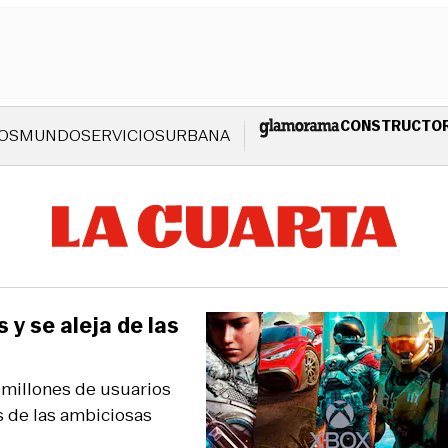
CONSTRUCTO
OS
MUNDO
SERVICIOS
URBANA
y se aleja de las
 millones de usuarios
 de las ambiciosas