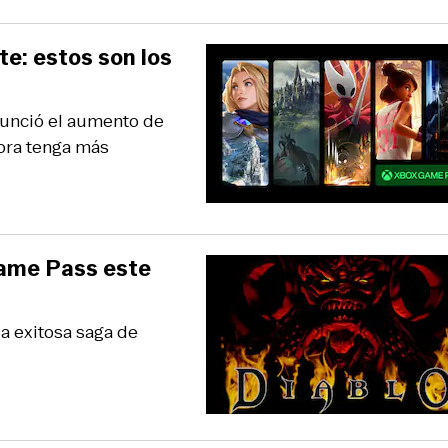
te: estos son los
anunció el aumento de
hora tenga más
 Game Pass este
la exitosa saga de