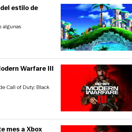
del estilo de
o algunas
Modern Warfare III
de Call of Duty: Black
ste mes a Xbox