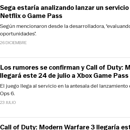
Sega estaría analizando lanzar un servicio 
Netflix o Game Pass
Según mencionaron desde la desarrolladora, “evaluand
oportunidades”.
26 DICIEMBRE
Los rumores se confirman y Call of Duty: 
llegará este 24 de julio a Xbox Game Pass
El juego llega al servicio en la antesala del lanzamiento 
Ops 6.
23 JULIO
Call of Duty: Modern Warfare 3 llegaría e