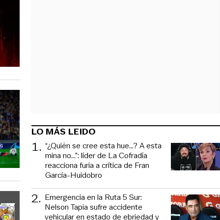
LO MÁS LEIDO
1
.
“¿Quién se cree esta hue...? A esta
mina no...”: líder de La Cofradía
reacciona furia a crítica de Fran
García-Huidobro
2
.
Emergencia en la Ruta 5 Sur:
Nelson Tapia sufre accidente
vehicular en estado de ebriedad y