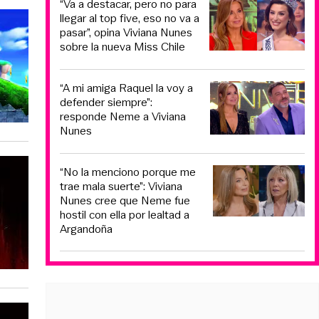
“Va a destacar, pero no para
llegar al top five, eso no va a
pasar”, opina Viviana Nunes
sobre la nueva Miss Chile
“A mi amiga Raquel la voy a
defender siempre”:
responde Neme a Viviana
Nunes
“No la menciono porque me
trae mala suerte”: Viviana
Nunes cree que Neme fue
hostil con ella por lealtad a
Argandoña