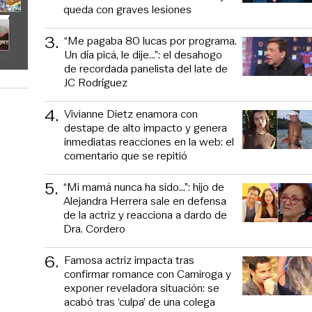
queda con graves lesiones
3
.
“Me pagaba 80 lucas por programa.
Un día picá, le dije...”: el desahogo
de recordada panelista del late de
JC Rodríguez
4
.
Vivianne Dietz enamora con
destape de alto impacto y genera
inmediatas reacciones en la web: el
comentario que se repitió
5
.
“Mi mamá nunca ha sido...”: hijo de
Alejandra Herrera sale en defensa
de la actriz y reacciona a dardo de
Dra. Cordero
6
.
Famosa actriz impacta tras
confirmar romance con Camiroga y
exponer reveladora situación: se
acabó tras ‘culpa’ de una colega