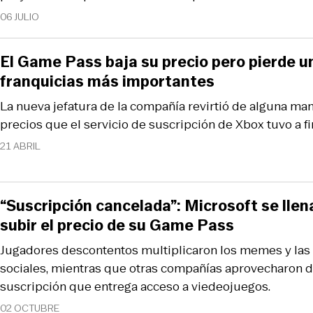
06 JULIO
El Game Pass baja su precio pero pierde u
franquicias más importantes
La nueva jefatura de la compañía revirtió de alguna man
precios que el servicio de suscripción de Xbox tuvo a f
21 ABRIL
“Suscripción cancelada”: Microsoft se llena
subir el precio de su Game Pass
Jugadores descontentos multiplicaron los memes y las
sociales, mientras que otras compañías aprovecharon d
suscripción que entrega acceso a viedeojuegos.
02 OCTUBRE