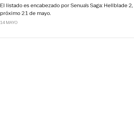
El listado es encabezado por Senua’s Saga: Hellblade 2, 
próximo 21 de mayo.
14 MAYO