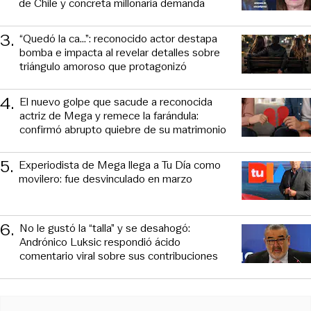
de Chile y concreta millonaria demanda
3
.
“Quedó la ca...”: reconocido actor destapa
bomba e impacta al revelar detalles sobre
triángulo amoroso que protagonizó
4
.
El nuevo golpe que sacude a reconocida
actriz de Mega y remece la farándula:
confirmó abrupto quiebre de su matrimonio
5
.
Experiodista de Mega llega a Tu Día como
movilero: fue desvinculado en marzo
6
.
No le gustó la “talla” y se desahogó:
Andrónico Luksic respondió ácido
comentario viral sobre sus contribuciones