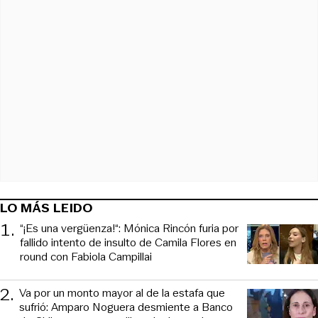
LO MÁS LEIDO
1
.
“¡Es una vergüenza!“: Mónica Rincón furia por
fallido intento de insulto de Camila Flores en
round con Fabiola Campillai
2
.
Va por un monto mayor al de la estafa que
sufrió: Amparo Noguera desmiente a Banco