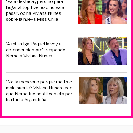
“Va a destacar, pero no para
llegar al top five, eso no va a
pasar”, opina Viviana Nunes
sobre la nueva Miss Chile
“A mi amiga Raquel la voy a
defender siempre”: responde
Neme a Viviana Nunes
“No la menciono porque me trae
mala suerte”: Viviana Nunes cree
que Neme fue hostil con ella por
lealtad a Argandoña