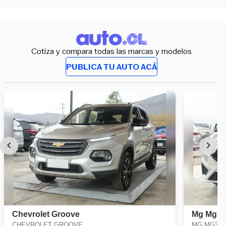
Cotiza y compara todas las marcas y modelos
PUBLICA TU AUTO ACÁ