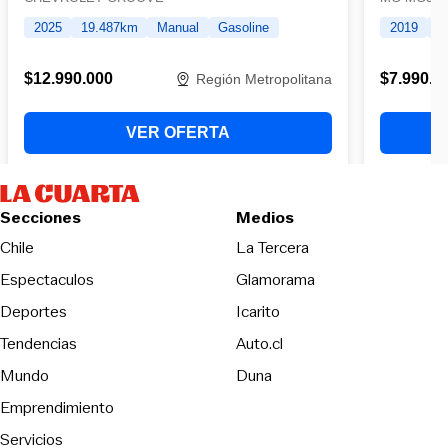
Secciones
Medios
Opens in new wind
Chile
La Tercera
Espectaculos
Glamorama
Opens in new window
Deportes
Icarito
Opens in new window
Tendencias
Auto.cl
Opens in new window
Mundo
Duna
Emprendimiento
Servicios