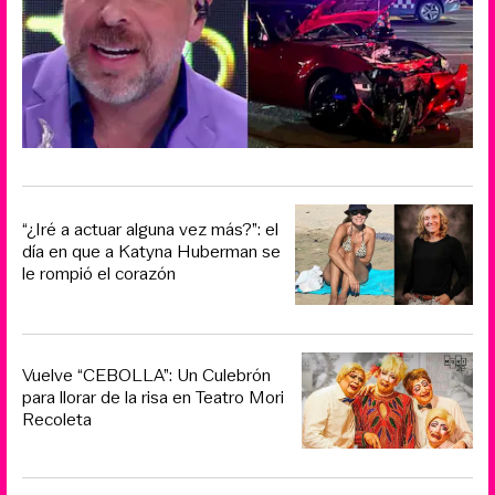
“¿Iré a actuar alguna vez más?”: el
día en que a Katyna Huberman se
le rompió el corazón
Vuelve “CEBOLLA”: Un Culebrón
para llorar de la risa en Teatro Mori
Recoleta