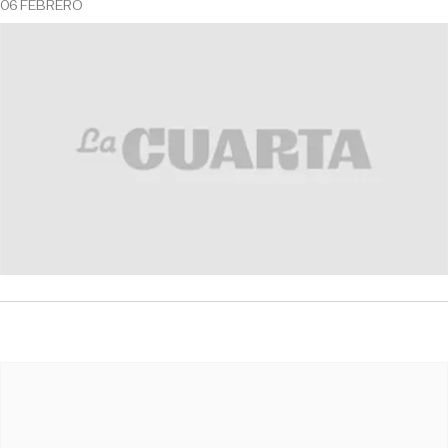
06 FEBRERO