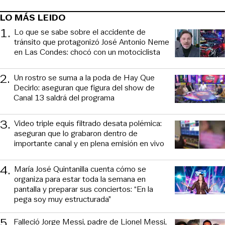
LO MÁS LEIDO
1
.
Lo que se sabe sobre el accidente de
tránsito que protagonizó José Antonio Neme
en Las Condes: chocó con un motociclista
2
.
Un rostro se suma a la poda de Hay Que
Decirlo: aseguran que figura del show de
Canal 13 saldrá del programa
3
.
Video triple equis filtrado desata polémica:
aseguran que lo grabaron dentro de
importante canal y en plena emisión en vivo
4
.
María José Quintanilla cuenta cómo se
organiza para estar toda la semana en
pantalla y preparar sus conciertos: “En la
pega soy muy estructurada”
5
.
Falleció Jorge Messi, padre de Lionel Messi,