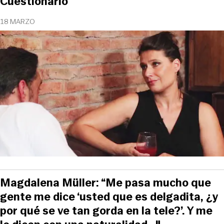
Cuestionario
18 MARZO
Magdalena Müller: “Me pasa mucho que
gente me dice ‘usted que es delgadita, ¿y
por qué se ve tan gorda en la tele?’. Y me