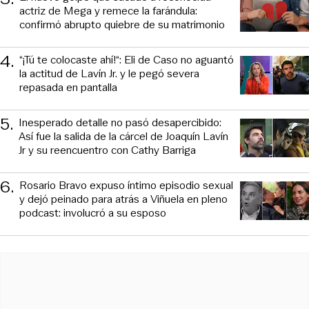
actriz de Mega y remece la farándula:
confirmó abrupto quiebre de su matrimonio
4
.
“¡Tú te colocaste ahí!“: Eli de Caso no aguantó
la actitud de Lavín Jr. y le pegó severa
repasada en pantalla
5
.
Inesperado detalle no pasó desapercibido:
Así fue la salida de la cárcel de Joaquín Lavín
Jr y su reencuentro con Cathy Barriga
6
.
Rosario Bravo expuso íntimo episodio sexual
y dejó peinado para atrás a Viñuela en pleno
podcast: involucró a su esposo