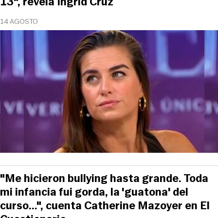
13", revela Ingrid Cruz
14 AGOSTO
"Me hicieron bullying hasta grande. Toda
mi infancia fui gorda, la 'guatona' del
curso...", cuenta Catherine Mazoyer en El