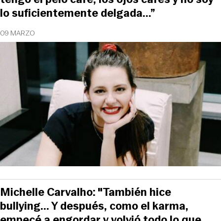
lo suficientemente delgada...”
09 MARZO
Michelle Carvalho: "También hice
bullying... Y después, como el karma,
empecé a engordar y volvió todo lo que