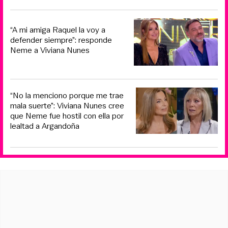
“A mi amiga Raquel la voy a
defender siempre”: responde
Neme a Viviana Nunes
“No la menciono porque me trae
mala suerte”: Viviana Nunes cree
que Neme fue hostil con ella por
lealtad a Argandoña