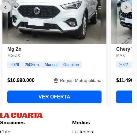
Secciones
Medios
Opens in new wind
Chile
La Tercera