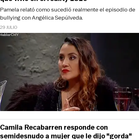
Pamela relató como sucedió realmente el episodio de
bullying con Angélica Sepúlveda.
29 JULIO
Camila Recabarren responde con
semidesnudo a mujer que le dijo "gorda"