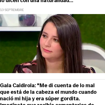
lo dicen con una naturalidad..."
13 SEPTIEMBRE
Gala Caldirola: "Me di cuenta de lo mal
que está de la cabeza el mundo cuando
nació mi hija y era súper gordita.