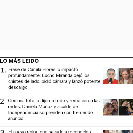
LO MÁS LEIDO
1
.
Frase de Camila Flores lo impactó
profundamente: Lucho Miranda dejó los
chistes de lado, pidió cámara y lanzó potente
descargo
2
.
Con una foto lo dijeron todo y remecieron las
redes: Daniela Muñoz y alcalde de
Independencia sorprenden con tremendo
anuncio
3
.
El nuevo golpe que sacude a reconocida