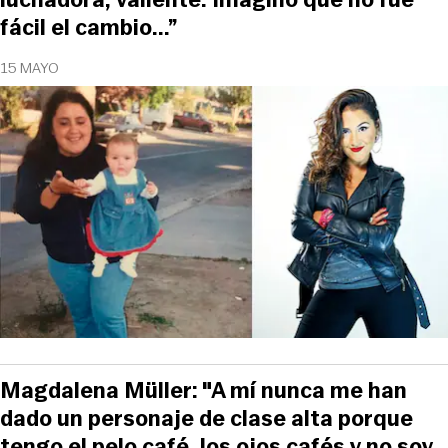
fácil el cambio...”
15 MAYO
Magdalena Müller: "A mí nunca me han
dado un personaje de clase alta porque
tengo el pelo café, los ojos cafés y no soy