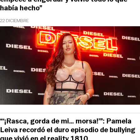
había hecho”
22 DICIEMBRE
“‘¡Rasca, gorda de mi… morsa!’”: Pamela
Leiva recordó el duro episodio de bullying
que vivió en el reality 1810