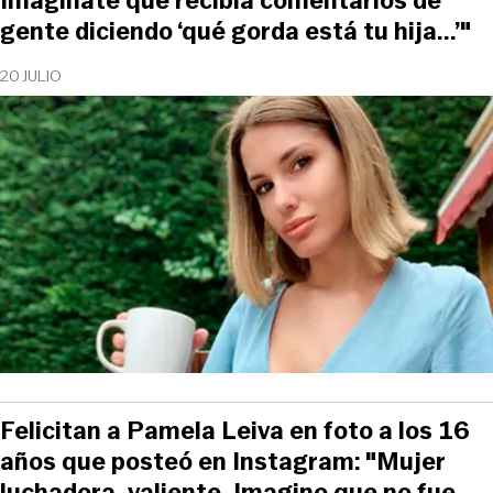
Imagínate que recibía comentarios de
gente diciendo ‘qué gorda está tu hija...’"
20 JULIO
Felicitan a Pamela Leiva en foto a los 16
años que posteó en Instagram: "Mujer
luchadora, valiente. Imagino que no fue